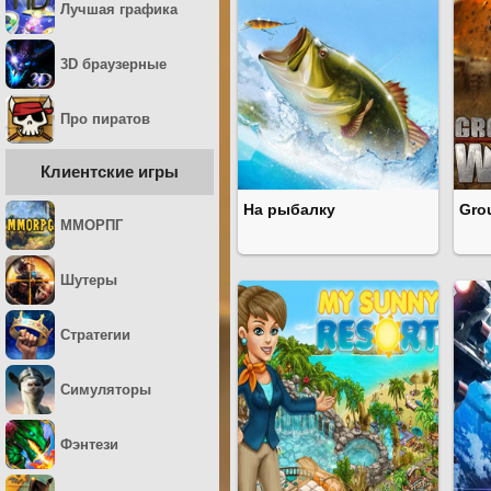
Лучшая графика
3D браузерные
Про пиратов
Клиентские игры
На рыбалку
Gro
ММОРПГ
Шутеры
Стратегии
Симуляторы
Фэнтези