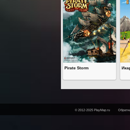
Pirate Storm
Ика
© 2012-2025 PlayMap.ru
Обратна