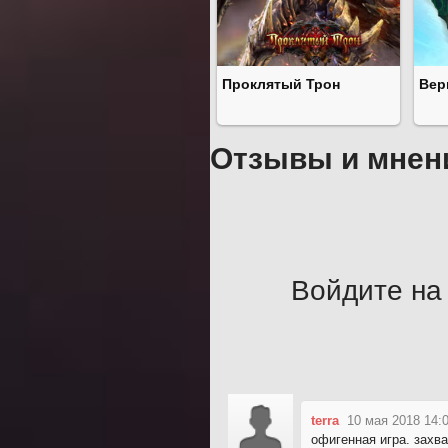
Проклятый Трон
Вер
Отзывы и мнен
Войдите на 
terra
10 мая 2018 14:
офигенная игра. захв