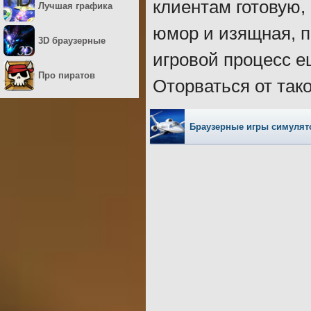
клиентам готовую,
Лучшая графика
юмор и изящная, п
3D браузерные
игровой процесс 
Про пиратов
Оторваться от так
Браузерные игры симуля