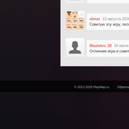
almaz
13 августа 201
Советую эту игру, пот
Mauletov_02
15 июля
Отличная игра и сове
© 2012-2025 PlayMap.ru
Обратна