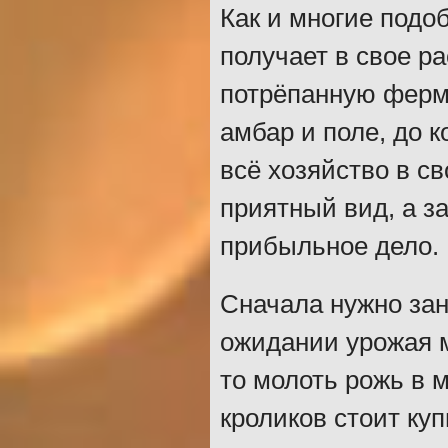
Как и многие подоб
получает в свое р
потрёпанную ферму
амбар и поле, до 
всё хозяйство в с
приятный вид, а з
прибыльное дело.
Сначала нужно зан
ожидании урожая м
то молоть рожь в м
кроликов стоит ку