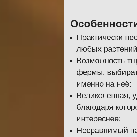
Особенност
Практически не
любых растений
Возможность тщ
фермы, выбират
именно на неё;
Великолепная, 
благодаря котор
интереснее;
Несравнимый па