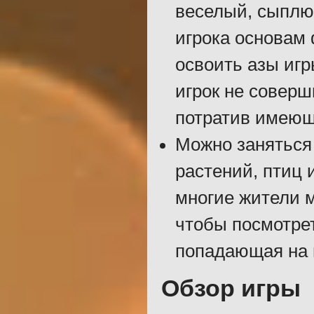
веселый, сыплю
игрока основам
освоить азы игр
игрок не совер
потратив имеющ
Можно заняться
растений, птиц 
многие жители м
чтобы посмотрет
попадающая на 
Обзор игры