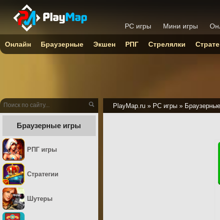
PC игры
Мини игры
Он
Онлайн
Браузерные
Экшен
РПГ
Стрелялки
Страте
PlayMap.ru
»
PC игры
»
Браузерны
Браузерные игры
РПГ игры
Стратегии
Шутеры