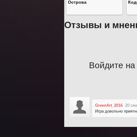
Острова
Код
Отзывы и мнен
Войдите на 
GreenArt_2016
20 сен
Игра довольно приятна