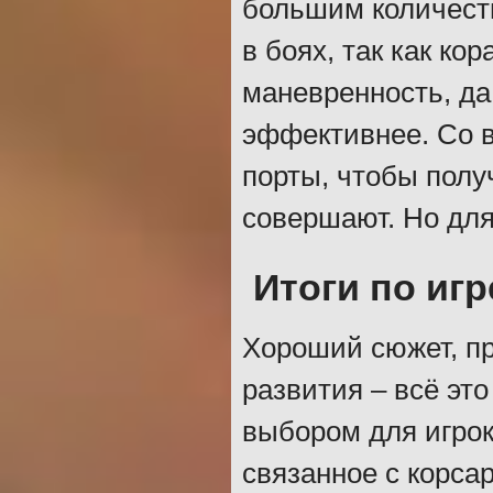
большим количеств
в боях, так как ко
маневренность, да
эффективнее. Со 
порты, чтобы полу
совершают. Но для
Итоги по игр
Хороший сюжет, пр
развития – всё эт
выбором для игрок
связанное с корса