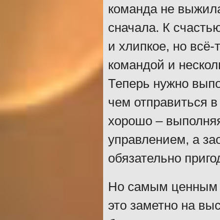
команда не выжила
сначала. К счасть
и хлипкое, но всё
командой и нескол
Теперь нужно выпо
чем отправиться в
хорошо – выполняя
управлением, а за
обязательно приго
Но самым ценным 
это заметно на вы