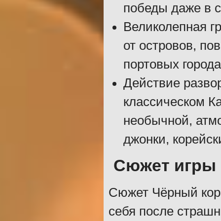
победы даже в 
Великолепная гр
от островов, по
портовых города
Действие развор
классическом Ка
необычной, атм
джонки, корейск
Сюжет игры
Сюжет Чёрный корс
себя после страшн