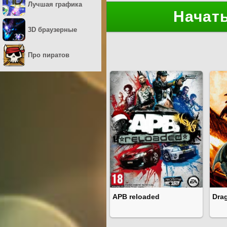
Лучшая графика
Начать
3D браузерные
Про пиратов
APB reloaded
Dra