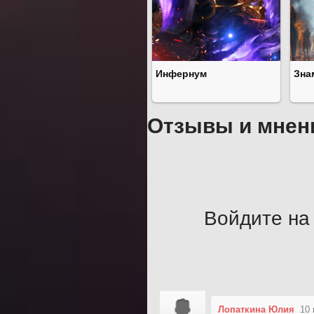
Инфернум
Зна
Отзывы и мнен
Войдите на 
Лопаткина Юлия
10 