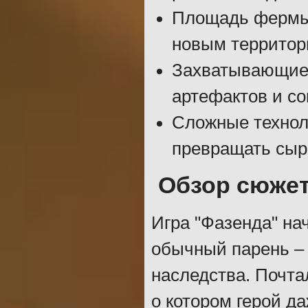
Площадь фермы 
новым территор
Захватывающие 
артефактов и с
Сложные технол
превращать сыр
Обзор сюжет
Игра "Фазенда" нач
обычный парень –
наследства. Почта
о котором герой да