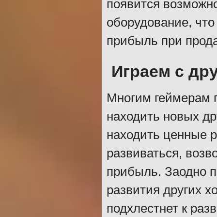
появится возможн
оборудование, что
прибыль при прод
Играем с др
Многим геймерам п
находить новых др
находить ценные 
развиваться, возв
прибыль. Заодно п
развития других х
подхлестнет к ра