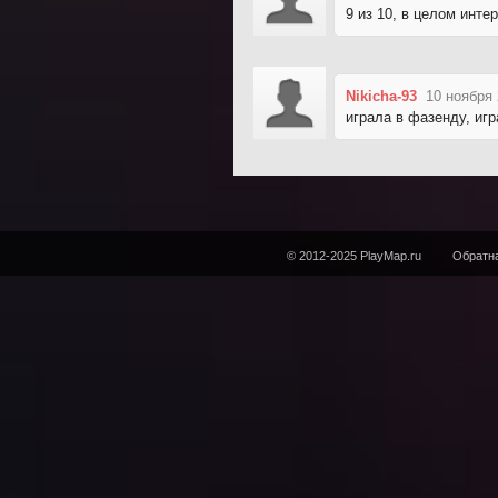
9 из 10, в целом инте
Nikicha-93
10 ноября 
играла в фазенду, игр
© 2012-2025 PlayMap.ru
Обратна