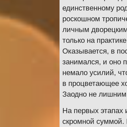
единственному ро
роскошном тропич
личным дворецким
только на практике
Оказывается, в по
занимался, и оно 
немало усилий, чт
в процветающее х
Заодно не лишним 
На первых этапах 
скромной суммой. 