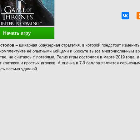
Начать игру
естолов
– шикарная браузерная стратегия, в которой предстоит изменит
комплектуйте её опытными бойцами и бросьте вызов многочисленным вр
тве, не считаясь с потерями. Релиз игры состоялся в марте 2019 года, 
т критиков и простых игроков. А оценка в 7-9 баллов является серьезным
сь весьма удачной.