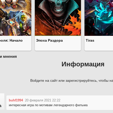
роля: Начало
Эпоха Раздора
Tiras
и мнения
Информация
Войдите на сайт или зарегистрируйтесь, чтобы на
buhf1994
20 февраля 2021 22:22
интересная игра по мотивам легендарного фильма