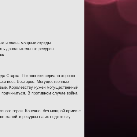
ые и очень мощные отряды.
ить дополнительные ресурсы.
ок.
еда Старка. Поклонники сериала хорошо
ески весь Вестерос. Могущественные
овые. Королевству нужен могущественный
ь подчиниться. В противном случае война
вного героя. Конечно, без мощной армии с
не жалейте ресурсы на их подготовку –