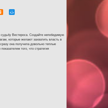
ь судьбу Вестероса. Создайте непобедимую
агам, которые желают захватить власть в
и сразу она получила довольно теплые
 показателем того, что стратегия