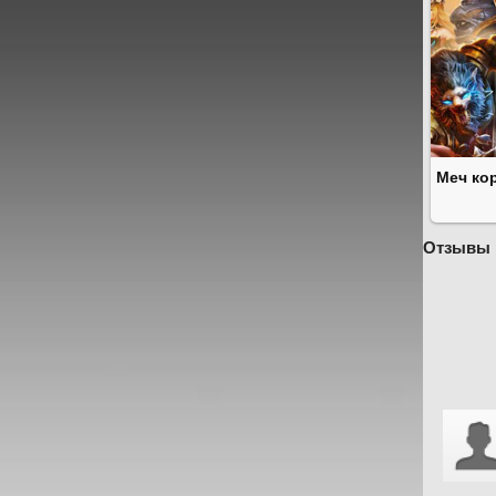
Меч ко
Отзывы 