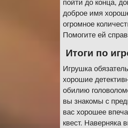
пойти до конца, д
доброе имя хороше
огромное количест
Помогите ей справ
Итоги по игр
Игрушка обязател
хорошие детективн
обилию головолом
вы знакомы с пред
вас хорошее впечат
квест. Наверняка 