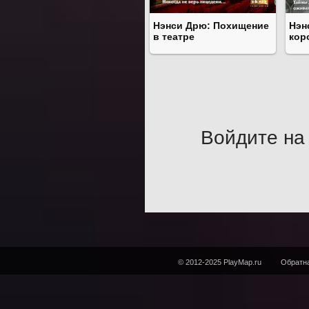
Нэнси Дрю: Похищение
Нэн
в театре
кор
Войдите на 
© 2012-2025 PlayMap.ru
Обратна