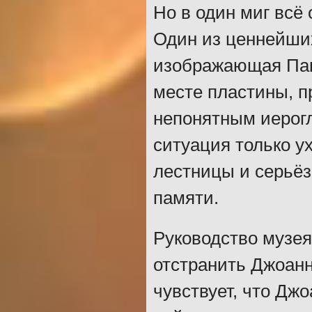
Но в один миг всё 
Один из ценнейших
изображающая Пака
месте пластины, п
непонятным иерог
ситуация только у
лестницы и серьёз
памяти.
Руководство музея
отстранить Джоанн
чувствует, что Джо