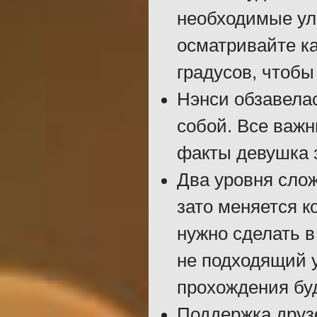
необходимые ул
осматривайте к
градусов, чтобы
Нэнси обзавелас
собой. Все важн
факты девушка 
Два уровня слож
зато меняется к
нужно сделать в
не подходящий у
прохождения буд
Поддержка друзе