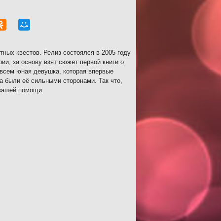
тных квестов. Релиз состоялся в 2005 году
ии, за основу взят сюжет первой книги о
овсем юная девушка, которая впервые
а были её сильными сторонами. Так что,
 вашей помощи.