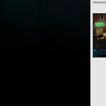
неопытно