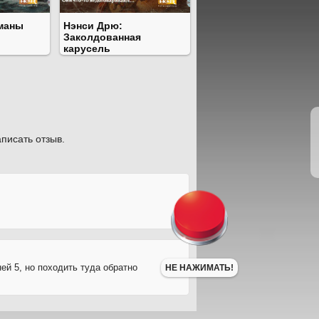
маны
Нэнси Дрю:
Заколдованная
карусель
писать отзыв.
ей 5, но походить туда обратно
НЕ НАЖИМАТЬ!