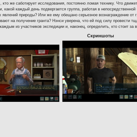
, кто же саботирует исследования, постоянно ломая технику. Что движе
и, какой каждый день подвергается группа, работая в непосредственной 
 явлений природы? Или же ему обещано серьезное вознаграждение от г
вают на получение гранта? Нэнси уверена, что ей под силу провести т
каждым из участников экспедиции и, наконец, определить, кто стоит за
Скриншоты