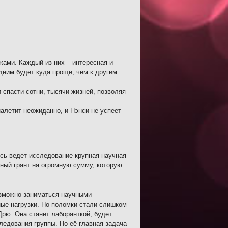
жами. Каждый из них – интересная и
дним будет куда проще, чем к другим.
 спасти сотни, тысячи жизней, позволяя
алетит неожиданно, и Нэнси не успеет
сь ведет исследование крупная научная
нный грант на огромную сумму, которую
возможно заниматься научными
ные нагрузки. Но поломки стали слишком
Дрю. Она станет лаборанткой, будет
ледования группы. Но её главная задача –