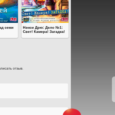
ад семи
Нэнси Дрю: Дело №1:
Свет! Камера! Загадка!
писать отзыв.