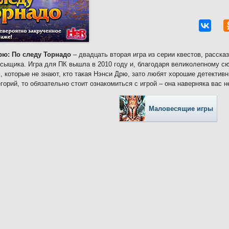
рю: По следу Торнадо
– двадцать вторая игра из серии квестов, расск
сыщика. Игра для ПК вышла в 2010 году и, благодаря великолепному с
, которые не знают, кто такая Нэнси Дрю, зато любят хорошие детектив
егорий, то обязательно стоит ознакомиться с игрой – она наверняка вас н
Маловесящие игры