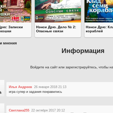
Дрю: Записки
Нэнси Дрю. Дело № 2:
Нэнси Дрю: Кл
 кошки
Опасные связи
кораблей
и мнения
Информация
Войдите на сайт или зарегистрируйтесь, чтобы на
Илья Андреев
26 января 2018 21:13
игра супер и задания понравились
Светлана255
22 октября 2017 20:12