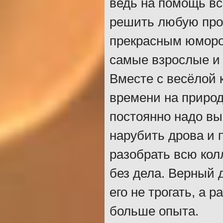
ведь на помощь вс
решить любую про
прекрасным юмором
самые взрослые и
Вместе с весёлой 
времени на природ
постоянно надо вы
нарубить дрова и 
разобрать всю кол
без дела. Верный 
его не трогать, а 
больше опыта.