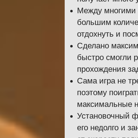
Между многими 
большим количе
отдохнуть и пос
Сделано максим
быстро смогли р
прохождения за
Сама игра не тр
поэтому поиграт
максимальные н
Установочный ф
его недолго и за