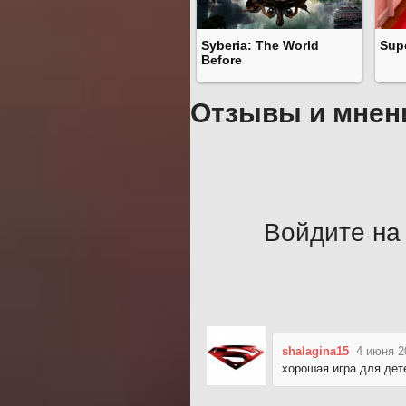
Syberia: The World
Supe
Before
Отзывы и мнен
Войдите на 
shalagina15
4 июня 2
хорошая игра для дете