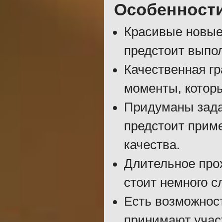
Особенност
Красивые новые
предстоит выпол
Качественная г
моменты, котор
Придуманы задан
предстоит приме
качества.
Длительное про
стоит немного с
Есть возможност
принимают участ