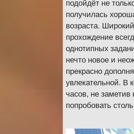
подойдёт не только
получилась хороша
возраста. Широкий
прохождение всег
однотипных задани
нечто новое и нео
прекрасно дополня
увлекательной. В 
часов, не заметив
попробовать столь