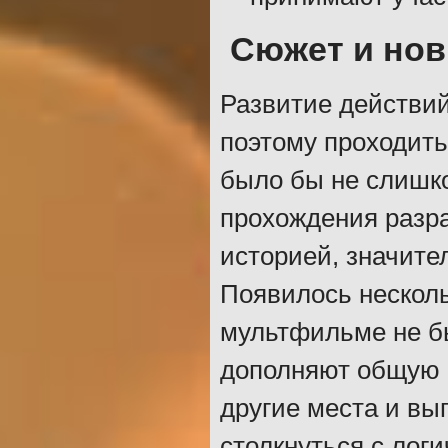
Сюжет и нов
Развитие действи
поэтому проходить
было бы не слишк
прохождения разр
историей, значите
Появилось несколь
мультфильме не б
дополняют общую 
другие места и вы
столкнуться с лог