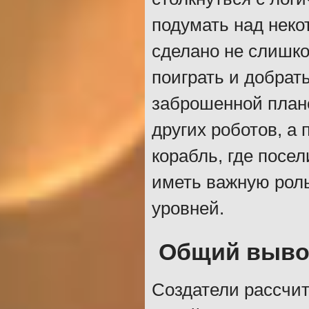
подумать над нек
сделано не слишко
поиграть и добрат
заброшенной плане
других роботов, а
корабль, где посе
иметь важную роль
уровней.
Общий выв
Создатели рассчит