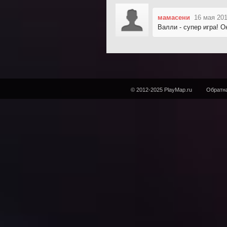
мамасени
16 мая 201
Валли - супер игра! 
© 2012-2025 PlayMap.ru
Обратна