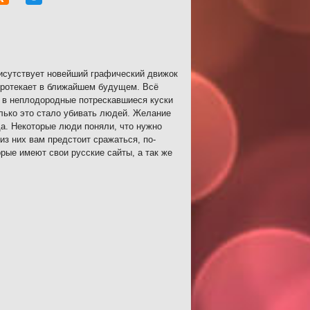
рисутствует новейший графический движок
 протекает в ближайшем будущем. Всё
 в неплодородные потрескавшиеся куски
лько это стало убивать людей. Желание
да. Некоторые люди поняли, что нужно
з них вам предстоит сражаться, по-
орые имеют свои русские сайты, а так же