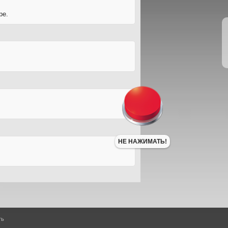
ре.
НЕ НАЖИМАТЬ!
ть