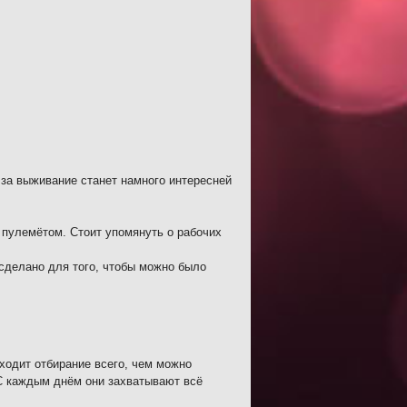
а за выживание станет намного интересней
 пулемётом. Стоит упомянуть о рабочих
 сделано для того, чтобы можно было
ходит отбирание всего, чем можно
. С каждым днём они захватывают всё