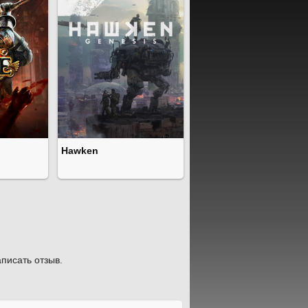
Hawken
писать отзыв.