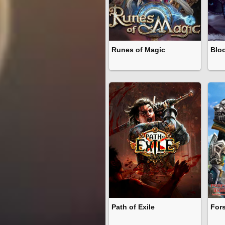
Runes of Magic
Blo
Path of Exile
For