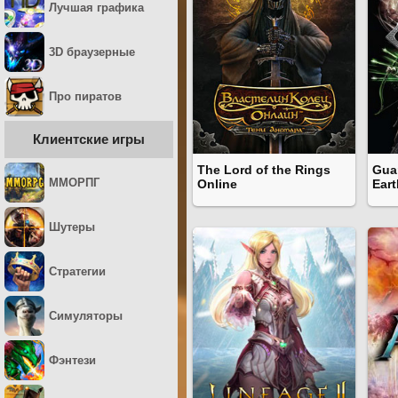
Лучшая графика
3D браузерные
Про пиратов
Клиентские игры
The Lord of the Rings
Gua
ММОРПГ
Online
Eart
Шутеры
Стратегии
Симуляторы
Фэнтези