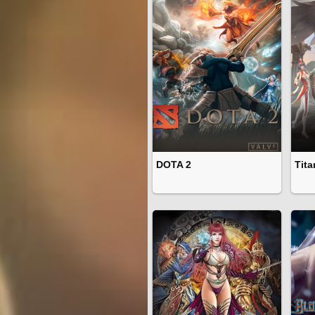
DOTA 2
Tita