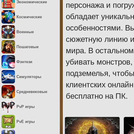
Экономические
персонажа и погр
обладает уникаль
Космические
особенностями. В
Военные
сюжетную линию и 
Пошаговые
мира. В остальном
убивать монстров,
Фэнтези
подземелья, чтобы
Симуляторы
клиентских онлайн
Средневековые
бесплатно на ПК.
PvP игры
PvE игры