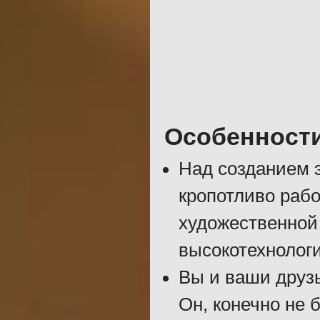
Особенност
Над созданием э
кропотливо раб
художественной
высокотехнолог
Вы и ваши друзь
Он, конечно не 