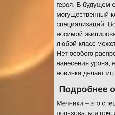
героя. В будущем 
могущественный кл
специализаций. Вс
носимой экипировки
любой класс может
Нет особого распр
нанесения урона, 
новинка делает иг
Подробнее о
Мечники – это спе
пользоваться почт