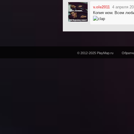
v.ole2011
4 апреля 20
Копия wow. Всем люби
© 2012-2025 PlayMap.ru
Обратна