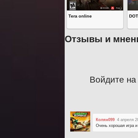
Tera online
DOT
Отзывы и мнен
Войдите на 
Колян099
4 апреля 2
Очень хорошая игра и