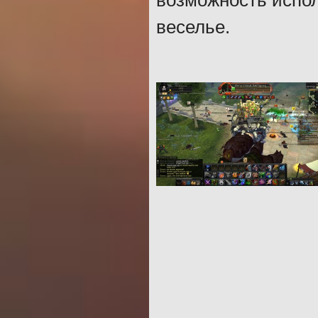
возможность испол
веселье.