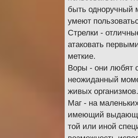
быть одноручный м
умеют пользоватьс
Стрелки - отличные
атаковать первыми
меткие.
Воры - они любят 
неожиданный моме
живых организмов.
Маг - на маленьких
имеющий выдающих
той или иной спец