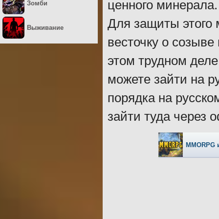
ценного минерала.
Зомби
Для защиты этого 
Выживание
весточку о созыве
этом трудном деле.
можете зайти на р
порядка на русско
зайти туда через 
MMORPG 