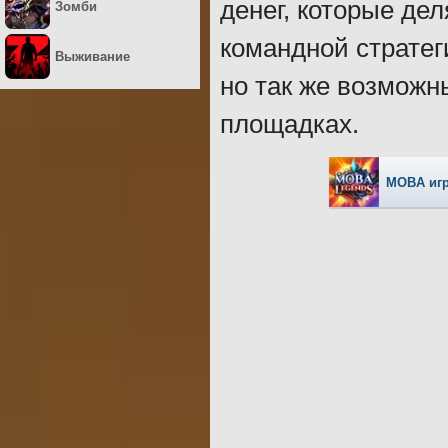
денег, которые де
Зомби
командной стратег
Выживание
но так же возможн
площадках.
MOBA иг