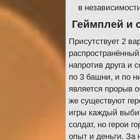
в независимости
Геймплей и
Присутствует 2 ва
распространённый 
напротив друга и 
по 3 башни, и по н
является прорыв о
же существуют гер
игры каждый выбир
солдат, но герои г
опыт и деньги. За