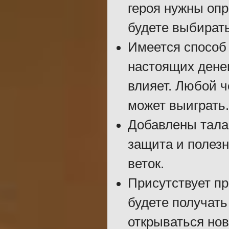
героя нужны оп
будете выбирать
Имеется способ
настоящих денег
влияет. Любой ч
может выиграть.
Добавлены талан
защита и полезн
веток.
Присутствует п
будете получать
открываться но