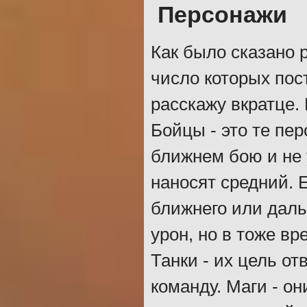
Персонажи
Как было сказано р
число которых пост
расскажу вкратце. 
Бойцы - это те пе
ближнем бою и не 
наносят средний. 
ближнего или даль
урон, но в тоже вр
Танки - их цель от
команду. Маги - о