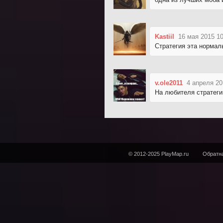
Kastiil
16 мая 2015 10
Стратегия эта нормал
v.ole2011
4 апреля 20
На любителя стратегий
© 2012-2025 PlayMap.ru
Обратна