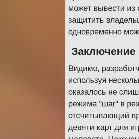
может вывести из 
защитить владельц
одновременно можн
Заключение
Видимо, разработч
используя несколь
оказалось не слиш
режима "шаг" в реж
отсчитывающий вре
девяти карт для и