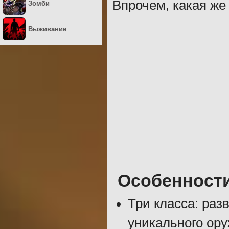
Впрочем, какая же
Зомби
Выживание
Особенност
Три класса: раз
уникального ору