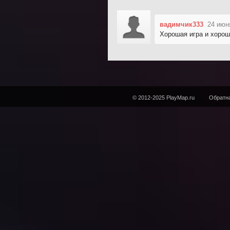
вадимчик333
24 июн
Хорошая игра и хорош
© 2012-2025 PlayMap.ru
Обратна