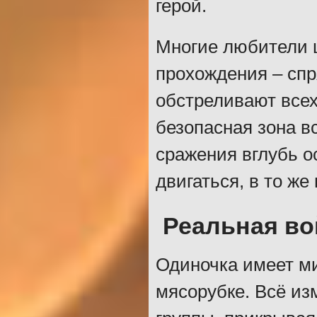
герой.
Многие любители 
прохождения – спр
обстреливают всех
безопасная зона в
сражения вглубь о
двигаться, в то же
Реальная во
Одиночка имеет м
мясорубке. Всё из