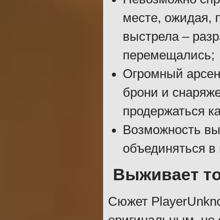
месте, ожидая, 
выстрела – разр
перемещались;
Огромный арсен
брони и снаряже
продержаться к
Возможность вы
объединяться в
Выживает то
Сюжет PlayerUnkno