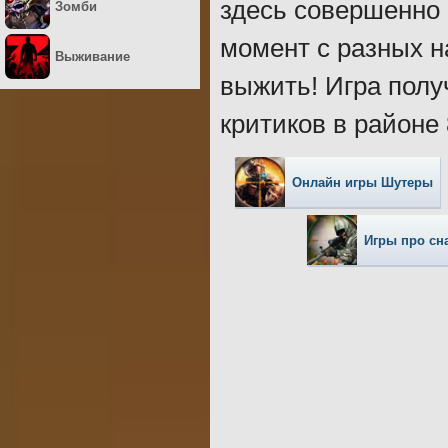
здесь совершенно 
Зомби
момент с разных н
Выживание
выжить! Игра полу
критиков в районе
Онлайн игры Шутеры
Игры про сн