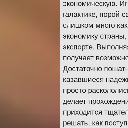
экономическую. Иг
галактике, порой 
слишком много как
экономику страны
экспорте. Выполня
получает возможно
Достаточно пошатн
казавшиеся надеж
просто раскололис
делает прохожден
приходится тщател
решать, как поступ