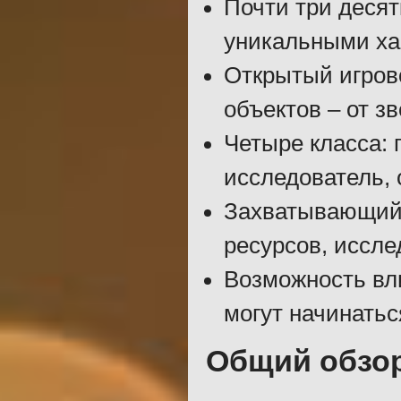
Почти три десят
уникальными ха
Открытый игров
объектов – от з
Четыре класса: п
исследователь, 
Захватывающий 
ресурсов, иссле
Возможность вли
могут начинатьс
Общий обзо