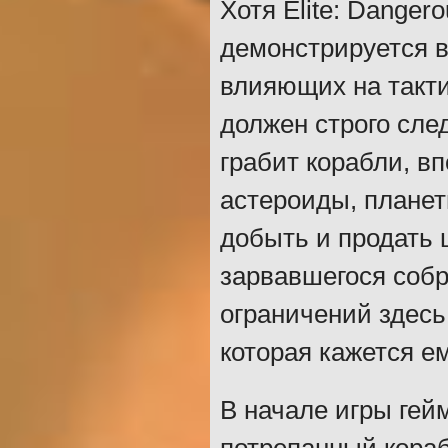
Хотя Elite: Danger
демонстрируется в
влияющих на такти
должен строго сле
грабит корабли, в
астероиды, планет
добыть и продать 
зарвавшегося собр
ограничений здесь 
которая кажется е
В начале игры гей