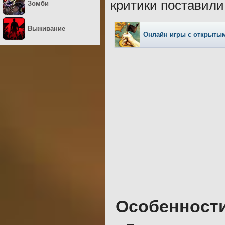
критики поставили
Зомби
Выживание
Онлайн игры с открыты
Особенност