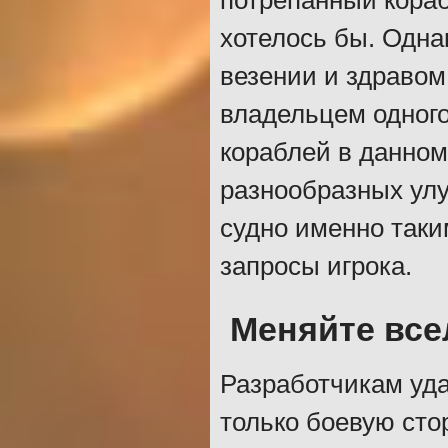
потрепанный корабл
хотелось бы. Одна
везении и здравом
владельцем одног
кораблей в данном
разнообразных ул
судно именно таки
запросы игрока.
Меняйте вс
Разработчикам уда
только боевую стор