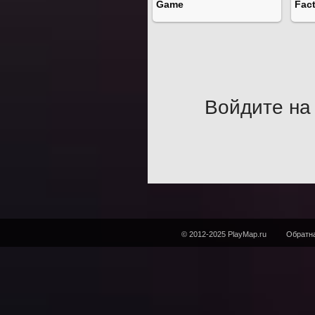
Game
Fac
Войдите на 
© 2012-2025 PlayMap.ru
Обратна