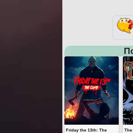
П
Friday the 13th: The
The