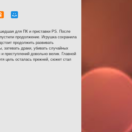
ышедшая для ПК и приставки PS. После
ыпустили продолжение. Игрушка сохранила
едстоит продолжить развивать
, затевать драки, убивать случайных
 и преступлений довольно велик. Главной
отя цель осталась прежней, сюжет стал