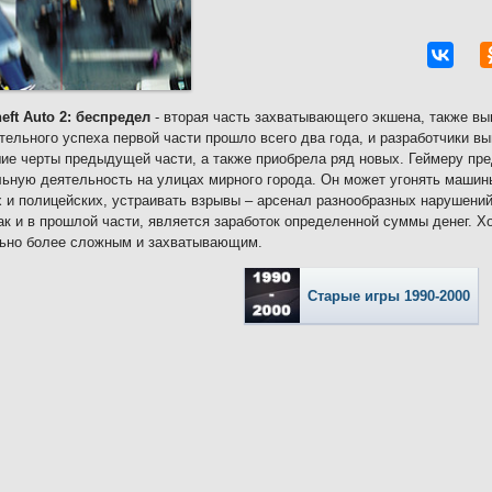
eft Auto 2: беспредел
- вторая часть захватывающего экшена, также в
ельного успеха первой части прошло всего два года, и разработчики в
ие черты предыдущей части, а также приобрела ряд новых. Геймеру пр
ьную деятельность на улицах мирного города. Он может угонять машины
 и полицейских, устраивать взрывы – арсенал разнообразных нарушений
ак и в прошлой части, является заработок определенной суммы денег. Х
льно более сложным и захватывающим.
Старые игры 1990-2000