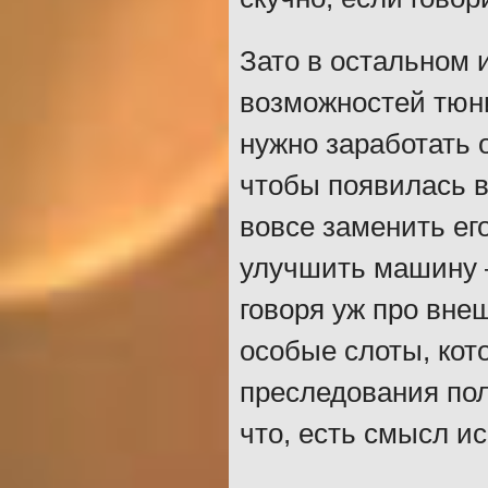
Зато в остальном 
возможностей тюни
нужно заработать 
чтобы появилась 
вовсе заменить ег
улучшить машину –
говоря уж про вне
особые слоты, кот
преследования пол
что, есть смысл ис