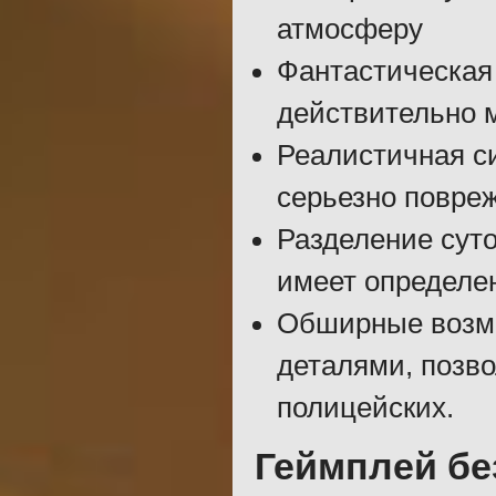
атмосферу
Фантастическая 
действительно 
Реалистичная с
серьезно повреж
Разделение суто
имеет определе
Обширные возмо
деталями, позв
полицейских.
Геймплей бе