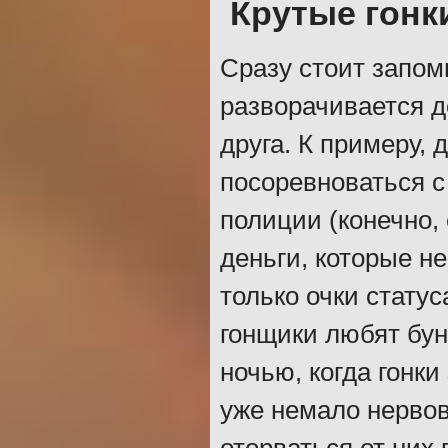
Крутые гонк
Сразу стоит запомн
разворачивается д
друга. К примеру,
посоревноваться с
полиции (конечно,
деньги, которые н
только очки стату
гонщики любят бун
ночью, когда гонк
уже немало нервов