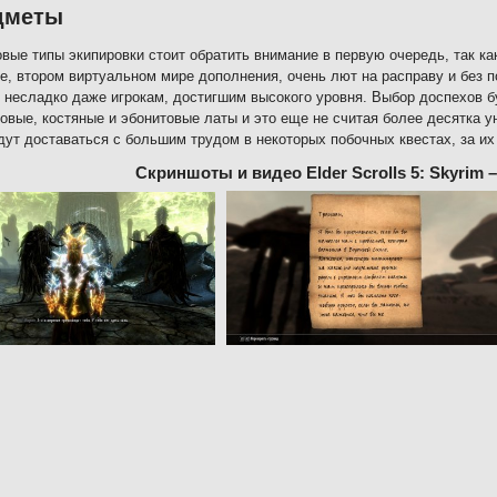
дметы
овые типы экипировки стоит обратить внимание в первую очередь, так ка
е, втором виртуальном мире дополнения, очень лют на расправу и без 
 несладко даже игрокам, достигшим высокого уровня. Выбор доспехов бу
овые, костяные и эбонитовые латы и это еще не считая более десятка у
дут доставаться с большим трудом в некоторых побочных квестах, за и
Скриншоты и видео Elder Scrolls 5: Skyrim 