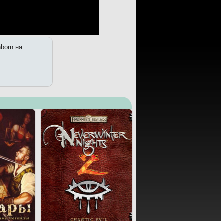
nborn на