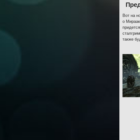
Пре
Вот на н
о Мираак
придется
сталгрим
также бу