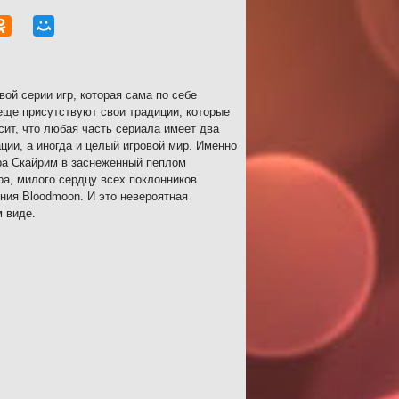
вой серии игр, которая сама по себе
еще присутствуют свои традиции, которые
сит, что любая часть сериала имеет два
ции, а иногда и целый игровой мир. Именно
ира Скайрим в заснеженный пеплом
ра, милого сердцу всех поклонников
ния Bloodmoon. И это невероятная
м виде.