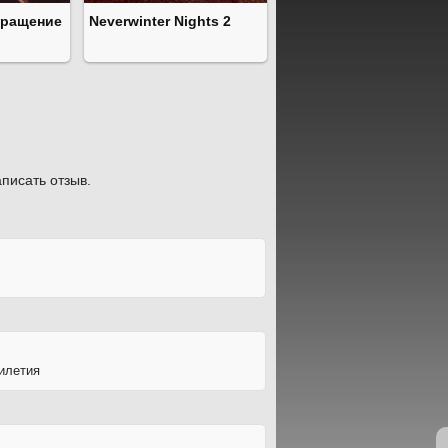
вращение
Neverwinter Nights 2
писать отзыв.
тилетия