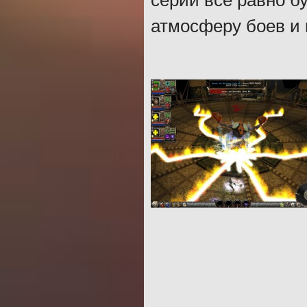
серии все равно б
атмосферу боев и