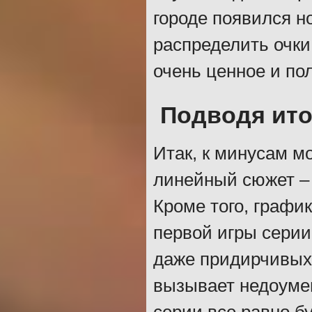
городе появился н
распределить очки 
очень ценное и по
Подводя ито
Итак, к минусам м
линейный сюжет – 
Кроме того, графи
первой игры серии
даже придирчивых 
вызывает недоумен