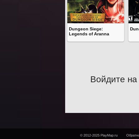
Dungeon Siege:
Dun
Legends of Aranna
Войдите на 
© 2012-2025 PlayMap.ru
Обратна