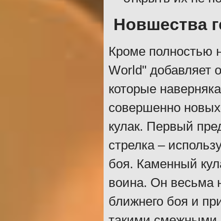
Новшества 
Кроме полностью н
World" добавляет 
которые наверняка
совершенно новых 
кулак. Первый пре
стрелка – использ
боя. Каменный кул
воина. Он весьма
ближнего боя и пр
такими смежными 