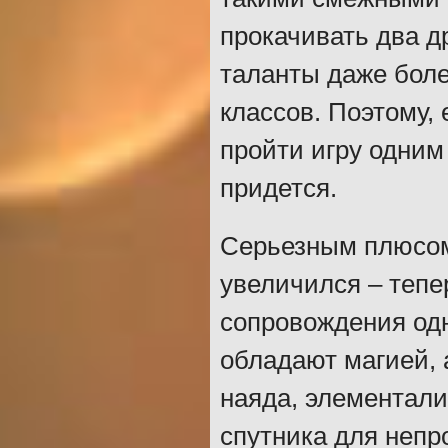
прокачивать два д
таланты даже боле
классов. Поэтому, 
пройти игру одним
придется.
Серьезным плюсом 
увеличился – тепе
сопровождения одн
обладают магией, 
наяда, элементали
спутника для непр