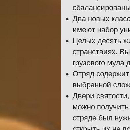
сбалансированы,
Два новых класс
имеют набор ун
Целых десять жи
странствиях. Вы
грузового мула 
Отряд содержит 
выбранной слож
Двери святости,
можно получить 
отряде был нуж
открыть их не п