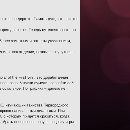
остоянно держать Память душ, что приятно
тырех до шести. Теперь путешествовать по
аиболее заметным и важным улучшениям,
нило прохождение, позволяя окунуться в
ar of the First Sin", это доработанная
перь разработчики сумели превзойти себя.
ё остальное. Но графика – далеко не
С, изучающий таинства Первородного
хорошо написанными диалогами. При
 с которым придется сразиться, когда
выбрать совершенно новую концовку игры –