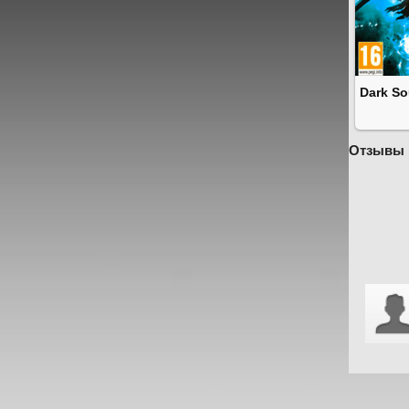
Dark So
Отзывы 