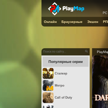
PC
Онлайн
Браузерные
Экшен
РП
PlayMa
Популярные серии
Сталкер
Метро
Call of Duty