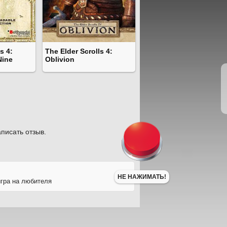
s 4:
The Elder Scrolls 4:
Nine
Oblivion
писать отзыв.
НЕ НАЖИМАТЬ!
игра на любителя