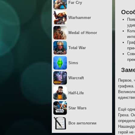
Far Cry
Осо
Warhammer
Поя
уди
Кол
Medal of Honor
инт
Гра
Total War
при
Сов
пре
Sims
Зам
Warcraft
Первое, ч
графика.
Великоле
Half-Life
единстве
Star Wars
Ещё одни
Греха. О
определе
Все антологии
Нашандра
герой не