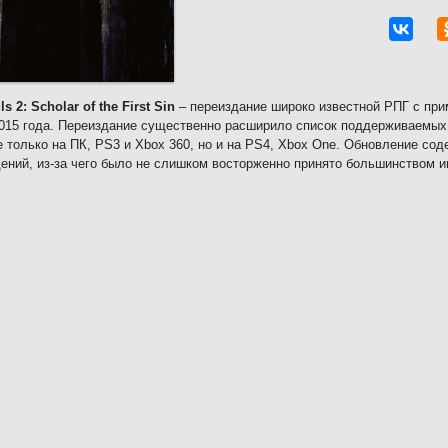
s 2: Scholar of the First Sin
– переиздание широко известной РПГ с при
015 года. Переиздание существенно расширило список поддерживаемых
е только на ПК, PS3 и Xbox 360, но и на PS4, Xbox One. Обновление со
ений, из-за чего было не слишком восторженно принято большинством иг