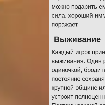
можно подарить ем
сила, хороший имм
поражает.
Выживание
Каждый игрок при
выживания. Один р
одиночкой, бродит
постоянно сохраня
крупной общине ил
устроит полноценн