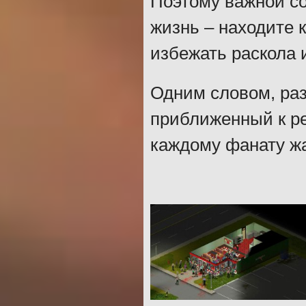
Поэтому важной с
жизнь – находите 
избежать раскола
Одним словом, ра
приближенный к ре
каждому фанату ж