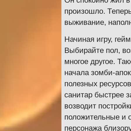
Он спокойно жил в 
произошло. Теперь
выживание, наполн
Начиная игру, гейм
Выбирайте пол, воз
многое другое. Та
начала зомби-апок
полезных ресурсов
санитар быстрее з
возводит постройк
положительные и 
персонажа близор