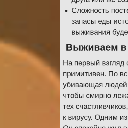
Сложность посте
запасы еды ист
выживания буде
Выживаем в
На первый взгляд 
примитивен. По вс
убивающая людей в
чтобы смирно лежа
тех счастливчиков
к вирусу. Одним и