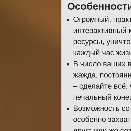
Особенност
Огромный, прак
интерактивный м
ресурсы, уничто
каждый час жиз
В число ваших в
жажда, постоян
– сделайте всё,
печальный коне
Возможность сот
особенно захват
друга или же со