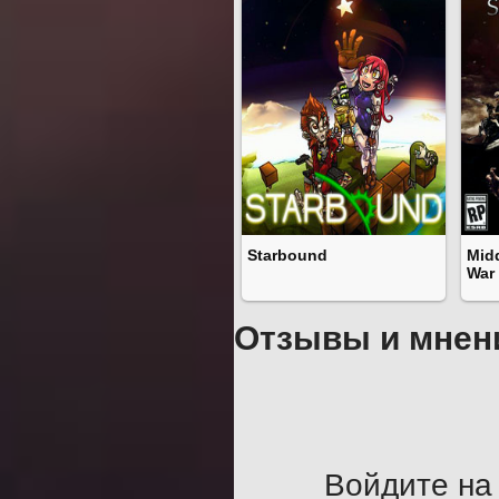
Starbound
Mid
War
Отзывы и мнен
Войдите на 