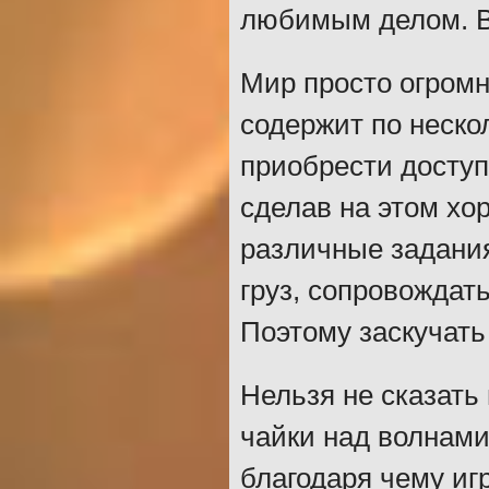
любимым делом. В
Мир просто огромн
содержит по нескол
приобрести доступ
сделав на этом хо
различные задания
груз, сопровождат
Поэтому заскучать
Нельзя не сказать
чайки над волнами 
благодаря чему иг