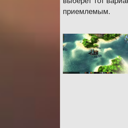
выберет тот вариа
приемлемым.