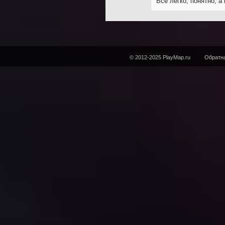
Все лёгко, понятно, а
© 2012-2025 PlayMap.ru
Обратна