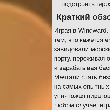
подстроить геро
Краткий обз
Играя в Windward,
тем, что кажется 
завидовали морски
порту, переживая 
и зарабатывая бас
Мечтали стать без
на самых опытных 
уничтожая пиратов
любом случае, игр