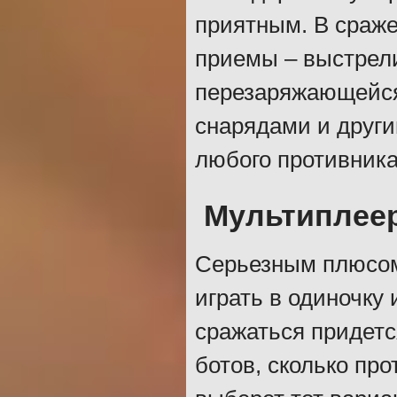
приятным. В сраж
приемы – выстрел
перезаряжающейся
снарядами и друг
любого противника
Мультиплеер
Серьезным плюсом
играть в одиночку 
сражаться придетс
ботов, сколько пр