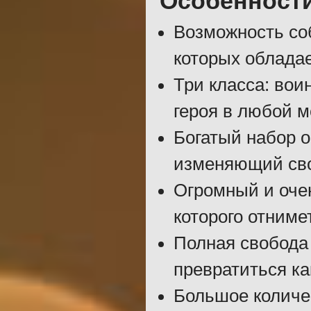
Особенност
Возможность соб
которых облада
Три класса: вои
героя в любой м
Богатый набор о
изменяющий свой
Огромный и оче
которого отниме
Полная свобода
превратиться как
Большое количе