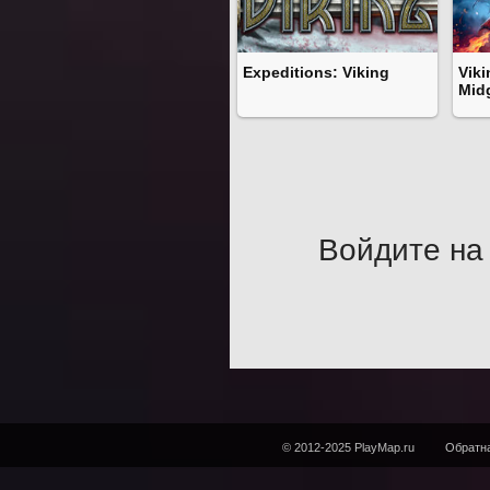
Expeditions: Viking
Viki
Mid
Войдите на 
© 2012-2025 PlayMap.ru
Обратна