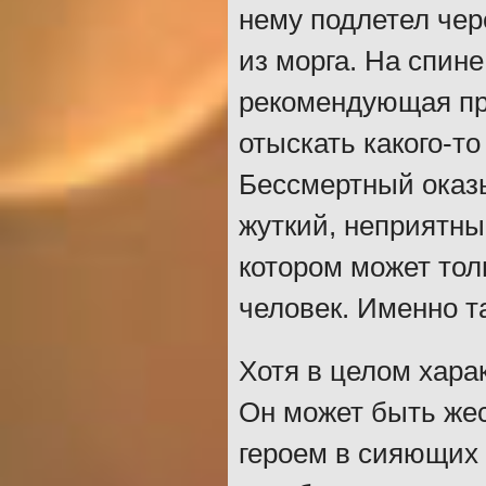
нему подлетел чер
из морга. На спин
рекомендующая про
отыскать какого-т
Бессмертный оказы
жуткий, неприятны
котором может тол
человек. Именно т
Хотя в целом харак
Он может быть жес
героем в сияющих 