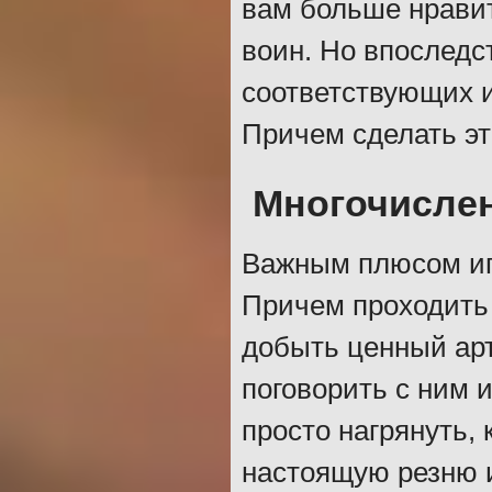
вам больше нрави
воин. Но впоследс
соответствующих и
Причем сделать эт
Многочисле
Важным плюсом иг
Причем проходить
добыть ценный арт
поговорить с ним 
просто нагрянуть, 
настоящую резню и