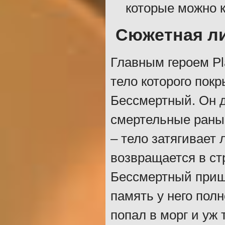
которые можно к
Сюжетная л
Главным героем Pl
тело которого по
Бессмертный. Он 
смертельные раны 
– тело затягивает
возвращается в ст
Бессмертный прише
память у него полн
попал в морг и уж 