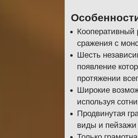
Особенност
Кооперативный 
сражения с монс
Шесть независи
появление котор
протяжении все
Широкие возмож
используя сотни
Продвинутая гр
виды и пейзажи 
Только грамотна