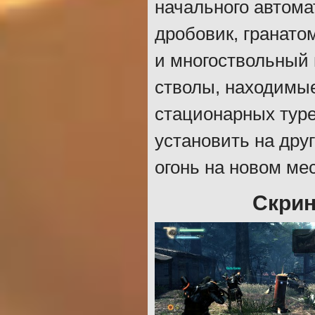
начального автома
дробовик, гранато
и многоствольный
стволы, находимы
стационарных туре
установить на дру
огонь на новом мес
Скрин