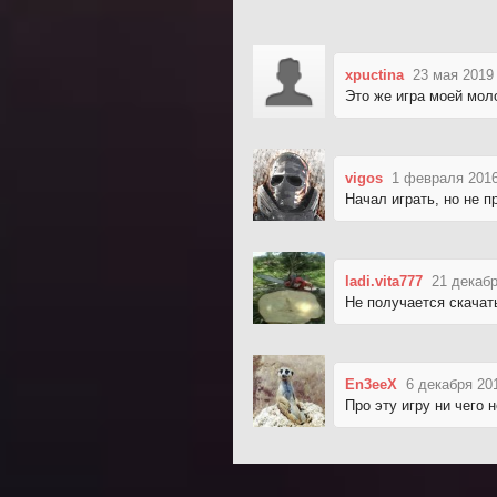
xpuctina
23 мая 2019
Это же игра моей мол
vigos
1 февраля 2016
Начал играть, но не п
ladi.vita777
21 декабр
Не получается скачать
En3eeX
6 декабря 20
Про эту игру ни чего 