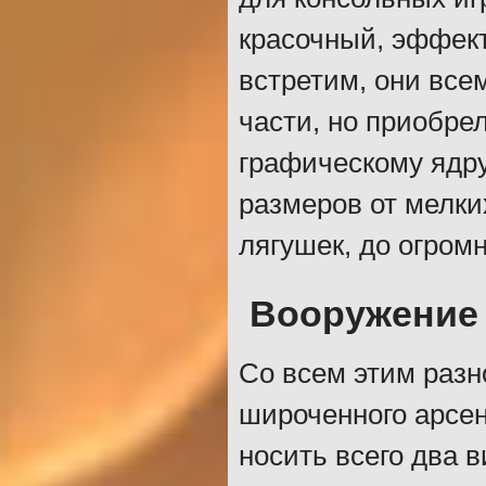
красочный, эффек
встретим, они все
части, но приобре
графическому ядру
размеров от мелки
лягушек, до огромн
Вооружение
Со всем этим раз
широченного арсен
носить всего два в