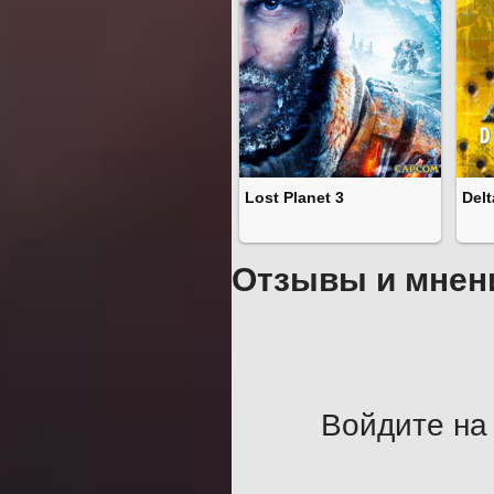
Lost Planet 3
Delt
Отзывы и мнен
Войдите на 