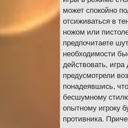
может спокойно по
отсиживаться в те
ножом или пистоле
предпочитаете шут
необходимости бы
действовать, игра 
предусмотрели во
понадеявшись, что
бесшумному стилю 
опытному игроку б
противника. Приче