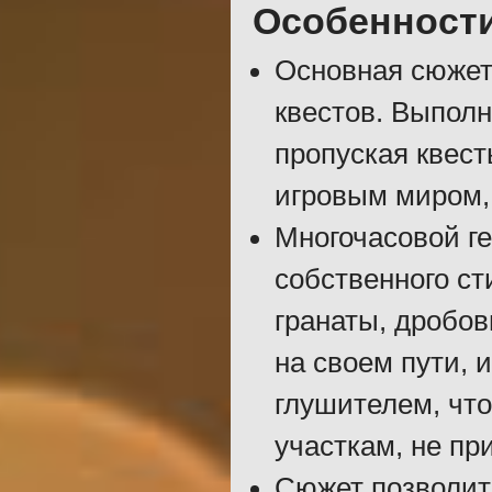
Особенност
Основная сюжет
квестов. Выполн
пропуская квест
игровым миром, 
Многочасовой г
собственного ст
гранаты, дробов
на своем пути, 
глушителем, чт
участкам, не пр
Сюжет позволит 