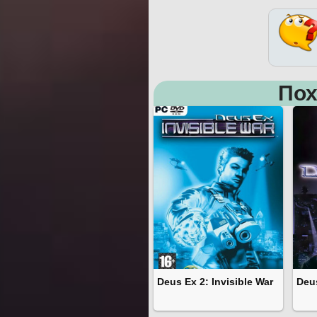
Пох
Deus Ex 2: Invisible War
Deu