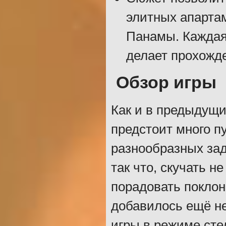
элитных апарта
Панамы. Каждая
делает прохожд
Обзор игры
Как и в предыдущих
предстоит много п
разнообразных зад
так что, скучать н
порадовать поклон
добавилось ещё не
игры в режиме сте