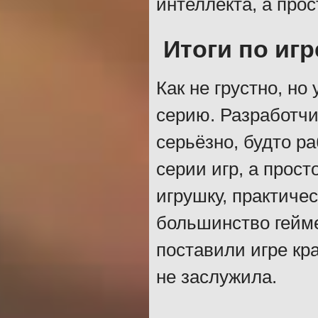
интеллекта, а прос
Итоги по игр
Как не грустно, но
серию. Разработчи
серьёзно, будто р
серии игр, а прос
игрушку, практичес
большинство гейме
поставили игре кр
не заслужила.