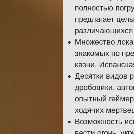
полностью погр
предлагает цел
различающихся 
Множество локац
знакомых по пр
казни, Испанска
Десятки видов р
дробовики, авто
опытный геймер
ходячих мертве
Возможность исп
вести огонь, ук