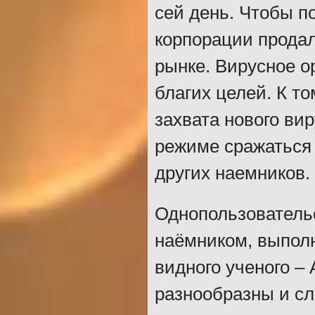
сей день. Чтобы п
корпорации продал
рынке. Вирусное о
благих целей. К т
захвата нового ви
режиме сражаться 
других наемников.
Однопользовательс
наёмником, выпол
видного ученого –
разнообразны и сл