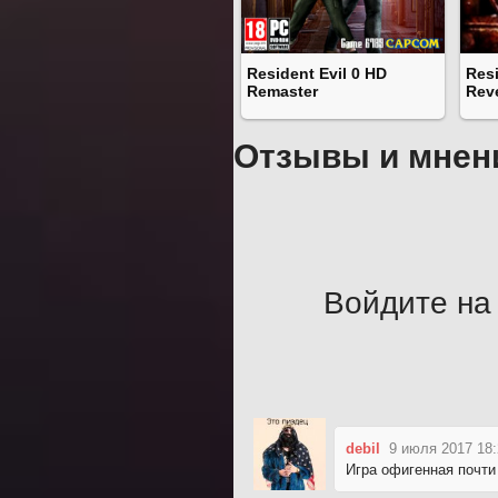
Resident Evil 0 HD
Resi
Remaster
Reve
Отзывы и мнен
Войдите на 
debil
9 июля 2017 18:
Игра офигенная почти