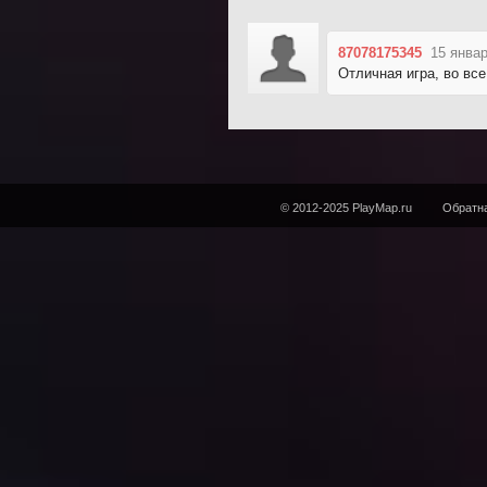
87078175345
15 январ
Отличная игра, во все
© 2012-2025 PlayMap.ru
Обратна