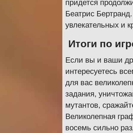
придется продолжи
Беатрис Бертранд.
увлекательных и к
Итоги по игр
Если вы и ваши др
интересуетесь всем
для вас великоле
задания, уничтожа
мутантов, сражайте
Великолепная гра
восемь сильно ра