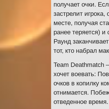
получает очки. Ес
застрелит игрока,
месте, получая ст
ранее теряется) и 
Раунд заканчивает
тот, кто набрал ма
Team Deathmatch –
хочет воевать: По
очков в копилку к
отнимается. Побеж
отведенное время.