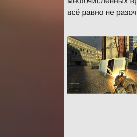
многочисленных вр
всё равно не разоч