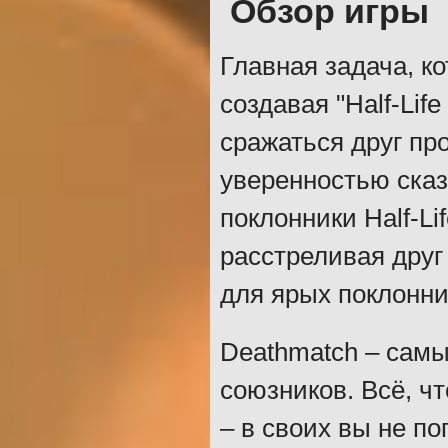
Обзор игры
Главная задача, к
создавая "Half-Lif
сражаться друг пр
уверенностью сказ
поклонники Half-Li
расстреливая друг
для ярых поклонни
Deathmatch – самы
союзников. Всё, ч
– в своих вы не по