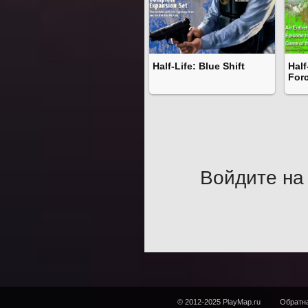
Half-Life: Blue Shift
Half
For
Войдите на 
© 2012-2025 PlayMap.ru
Обратна