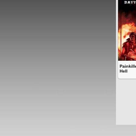
Painkill
Hell