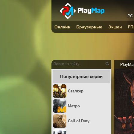
PC
Онлайн
Браузерные
Экшен
РП
PlayMa
Популярные серии
Сталкер
Метро
Call of Duty