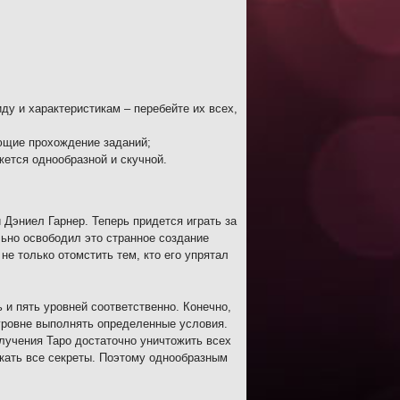
у и характеристикам – перебейте их всех,
ющие прохождение заданий;
жется однообразной и скучной.
й Дэниел Гарнер. Теперь придется играть за
ьно освободил это странное создание
не только отомстить тем, кто его упрятал
ь и пять уровней соответственно. Конечно,
уровне выполнять определенные условия.
лучения Таро достаточно уничтожить всех
скать все секреты. Поэтому однообразным