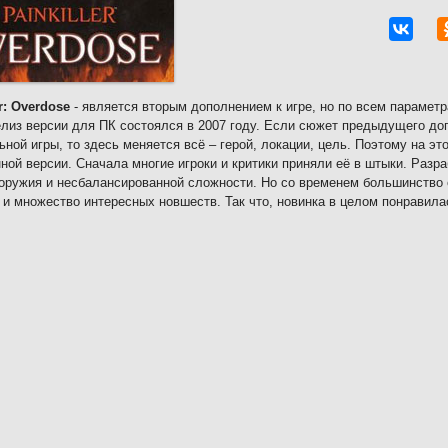
er: Overdose
- является вторым дополнением к игре, но по всем парамет
елиз версии для ПК состоялся в 2007 году. Если сюжет предыдущего д
ьной игры, то здесь меняется всё – герой, локации, цель. Поэтому на это
ной версии. Сначала многие игроки и критики приняли её в штыки. Разр
оружия и несбалансированной сложности. Но со временем большинство 
и множество интересных новшеств. Так что, новинка в целом понравила