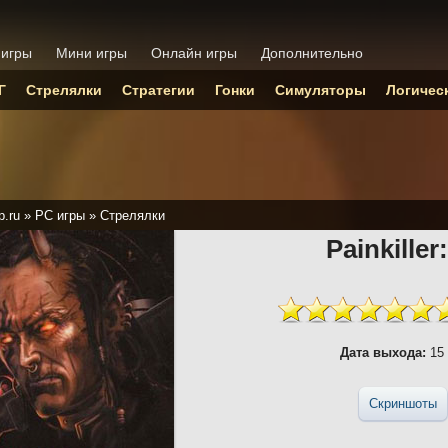
 игры
Мини игры
Онлайн игры
Дополнительно
Г
Стрелялки
Стратегии
Гонки
Симуляторы
Логичес
p.ru
»
PC игры
»
Стрелялки
Painkille
Дата выхода:
15 
Скриншоты