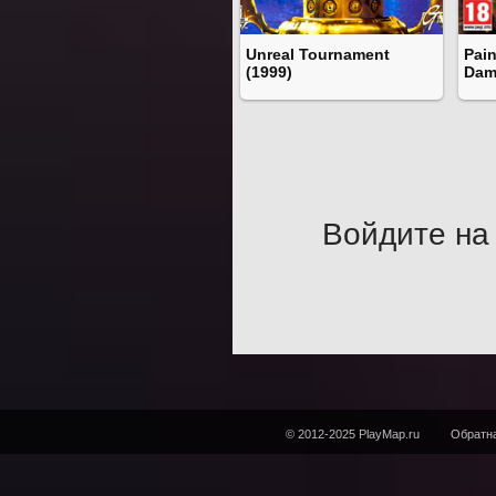
Unreal Tournament
Pain
(1999)
Dam
Войдите на 
© 2012-2025 PlayMap.ru
Обратна