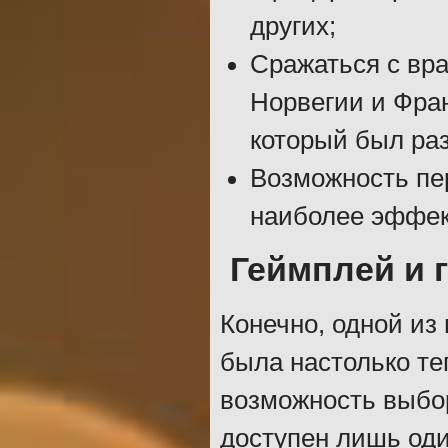
других;
Сражаться с вра
Норвегии и Фран
который был раз
Возможность пе
наиболее эффек
Геймплей и 
Конечно, одной из 
была настолько те
возможность выбо
доступен лишь один