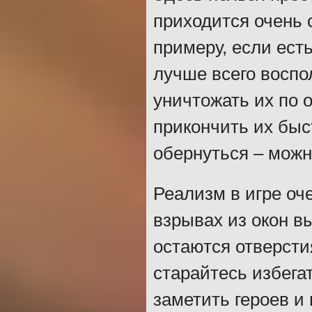
приходится очень 
примеру, если ест
лучше всего восп
уничтожать их по 
прикончить их быс
обернуться – можн
Реализм в игре оче
взрывах из окон в
остаются отверсти
старайтесь избега
заметить героев и 