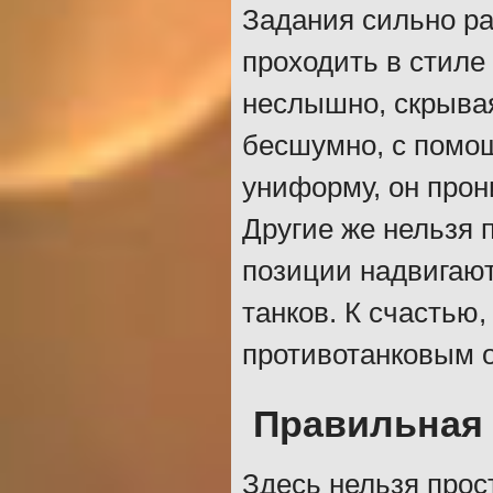
Задания сильно р
проходить в стиле
неслышно, скрывая
бесшумно, с помо
униформу, он прон
Другие же нельзя 
позиции надвигают
танков. К счастью
противотанковым 
Правильная 
Здесь нельзя прос