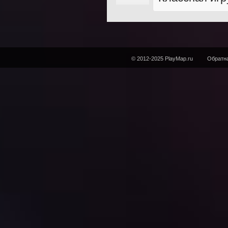
© 2012-2025 PlayMap.ru
Обратна