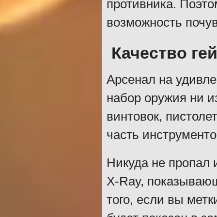
противника. Поэто
возможность почу
Качество ге
Арсенал на удивле
набор оружия ни и
винтовок, пистоле
часть инструменто
Никуда не пропал
X-Ray, показывающ
того, если вы мет