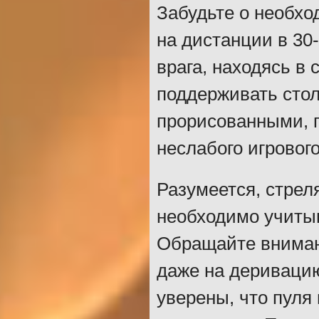
Забудьте о необхо
на дистанции в 30
врага, находясь в 
поддерживать сто
прорисованными, 
неслабого игрового
Разумеется, стрел
необходимо учиты
Обращайте внимани
даже на деривацию
уверены, что пуля