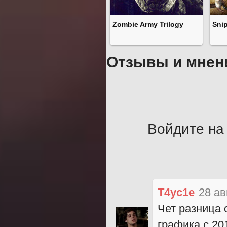
Zombie Army Trilogy
Snip
Отзывы и мнен
Войдите на 
T4yc1e
28 ав
Чет разница 
графика с 20