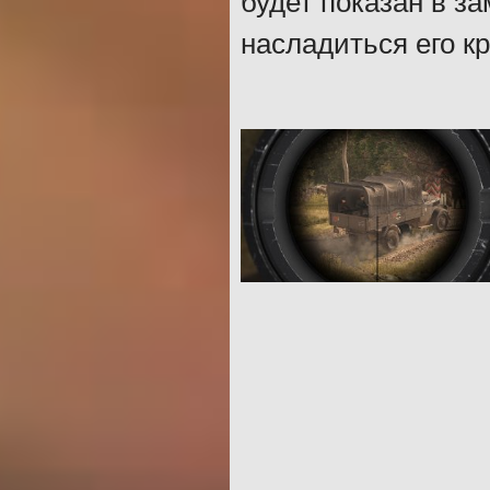
будет показан в з
насладиться его к