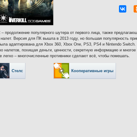
2
– продолжение популярного шутера от первого лица, также предлагающ
 налет. Версия для ПК вышла в 2013 году, но большая популярность при
была адаптирована для Xbox 360, Xbox One, PS3, PS4 и Nintendo Switch.
о налетов, похищая деньги, ценности, секретную информацию и многое 
е легко – многочисленные противники сделают всё, чтобы помешать.
Стелс
Кооперативные игры