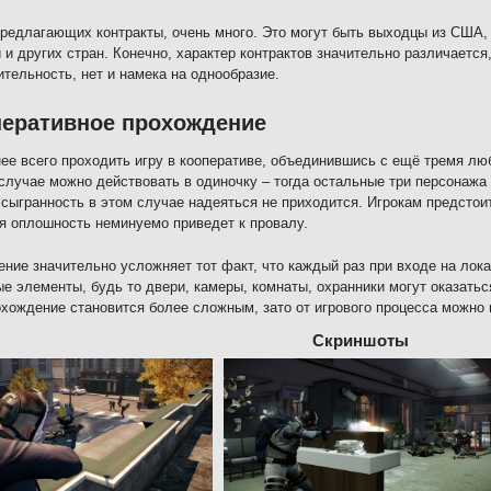
редлагающих контракты, очень много. Это могут быть выходцы из США, 
 и других стран. Конечно, характер контрактов значительно различается,
тельность, нет и намека на однообразие.
перативное прохождение
ее всего проходить игру в кооперативе, объединившись с ещё тремя лю
случае можно действовать в одиночку – тогда остальные три персонажа
сыгранность в этом случае надеяться не приходится. Игрокам предстоит
 оплошность неминуемо приведет к провалу.
ние значительно усложняет тот факт, что каждый раз при входе на лок
е элементы, будь то двери, камеры, комнаты, охранники могут оказаться
охождение становится более сложным, зато от игрового процесса можно
Скриншоты