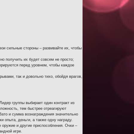
свои сильные стороны – развивайте их, чтобы
но получить их будет совсем не просто;
ерируются перед уровнем, чтобы каждое
рывами, так и довольно тихо, обойдя врагов,
Лидер группы выбирает один контракт из
сложность, тем быстрее отреагируют
 Зато и сумма вознаграждения значительно
и опыта, деньги, а также одну награду.
е оружие и другие приспособления. Очки –
андной игре.