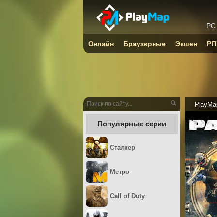
PC
Онлайн
Браузерные
Экшен
РП
PlayMa
Популярные серии
Сталкер
Метро
Call of Duty