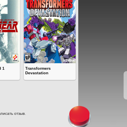
d 1
Transformers
Devastation
писать отзыв.