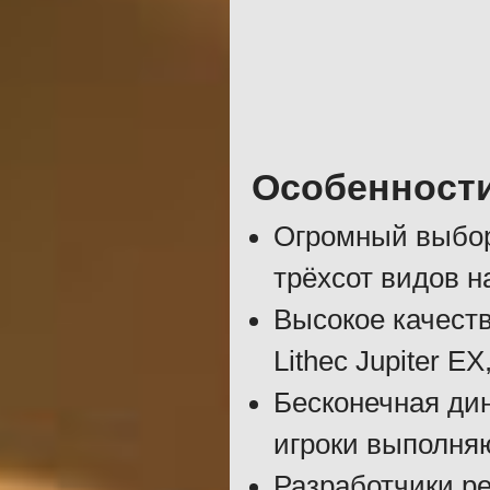
Особенност
Огромный выбор
трёхсот видов н
Высокое качест
Lithec Jupiter E
Бесконечная дин
игроки выполня
Разработчики р