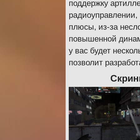
поддержку артилл
радиоуправлении, 
плюсы, из-за несл
повышенной динам
у вас будет неско
позволит разработ
Скрин