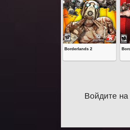
Borderlands 2
Bor
Войдите на 