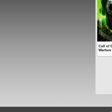
Call of
Warfare