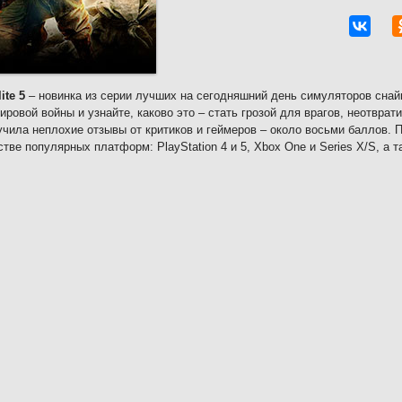
ite 5
– новинка из серии лучших на сегодняшний день симуляторов снай
ировой войны и узнайте, каково это – стать грозой для врагов, неотврат
учила неплохие отзывы от критиков и геймеров – около восьми баллов. П
тве популярных платформ: PlayStation 4 и 5, Xbox One и Series X/S, а т