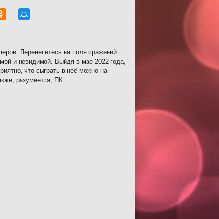
перов. Перенеситесь на поля сражений
имой и невидимой. Выйдя в мае 2022 года,
риятно, что сыграть в неё можно на
акже, разумеется, ПК.