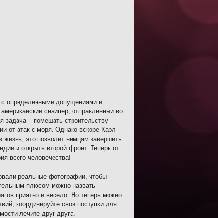
не с определенными допущениями и
американский снайпер, отправленный во
я задача – помешать строительству
ии от атак с моря. Однако вскоре Карл
 в жизнь, это позволит немцам завершить
ндии и открыть второй фронт. Теперь от
рия всего человечества!
зовали реальные фотографии, чтобы
нительным плюсом можно назвать
агов приятно и весело. Но теперь можно
вий, координируйте свои поступки для
мости лечите друг друга.