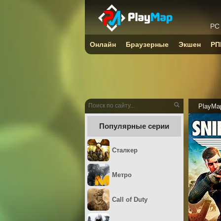
PC
Онлайн
Браузерные
Экшен
РП
PlayMa
Популярные серии
Сталкер
Метро
Call of Duty