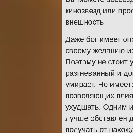
кинозвезд или про
внешность.
Даже бог имеет оп
своему желанию из
Поэтому не стоит 
разгневанный и до
умирает. Но имеет
позволяющих влият
ухудшать. Одним и
лучше обставлен д
получать от нахож