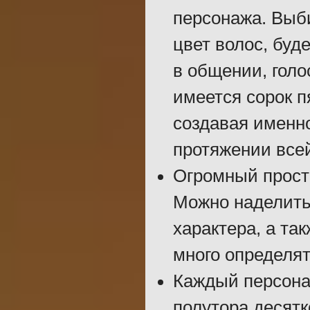
персонажа. Выби
цвет волос, буд
в общении, голо
имеется сорок п
создавая именно
протяжении всей
Огромный прост
Можно наделить
характера, а та
много определят
Каждый персона
полутора десят