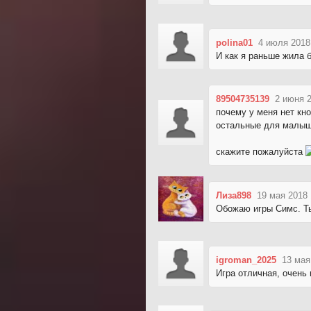
polina01
4 июля 2018
И как я раньше жила 
89504735139
2 июня 2
почему у меня нет кно
остальные для малы
скажите пожалуйста
Лиза898
19 мая 2018 
Обожаю игры Симс. Ты
igroman_2025
13 мая
Игра отличная, очень 