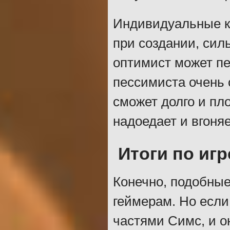
Индивидуальные ка
при создании, силь
оптимист может п
пессимиста очень 
сможет долго и пл
надоедает и вгоняе
Итоги по игр
Конечно, подобные
геймерам. Но есл
частями Симс, и он