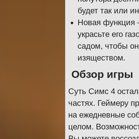
будет так или и
Новая функция 
украсьте его га
садом, чтобы он
изяществом.
Обзор игры
Суть Симс 4 остал
частях. Геймеру п
на ежедневные соб
целом. Возможност
Вы можете воссозд