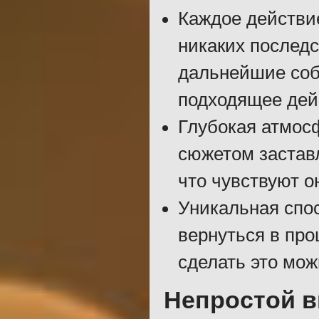
Каждое действие
никаких последс
дальнейшие соб
подходящее дей
Глубокая атмос
сюжетом заставл
что чувствуют 
Уникальная спо
вернуться в про
сделать это мож
Непростой 