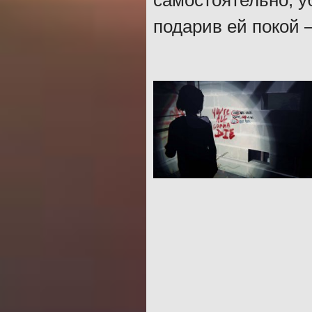
самостоятельно, у
подарив ей покой –