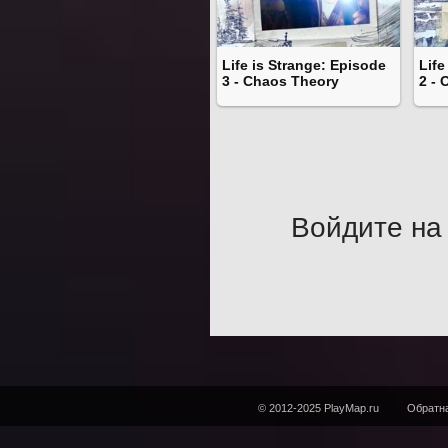
Life is Strange: Episode
Life
3 - Chaos Theory
2 - 
Войдите на 
© 2012-2025 PlayMap.ru
Обратна