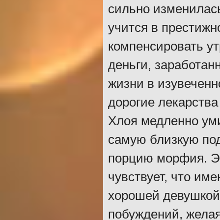
сильно изменилась
учится в престижн
компенсировать утр
деньги, заработан
жизни в изувеченн
дорогие лекарства
Хлоя медленно уми
самую близкую под
порцию морфия. Эт
чувствует, что име
хорошей девушкой.
побуждений, желая