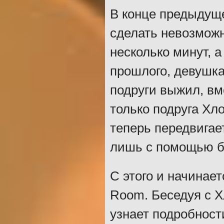
В конце предыдущ
сделать невозможн
несколько минут, 
прошлого, девушк
подруги выжил, вме
только подруга Хл
теперь передвигае
лишь с помощью б
С этого и начинаетс
Room. Беседуя с Х
узнает подробност