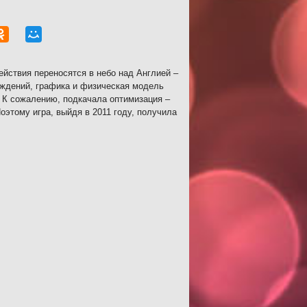
йствия переносятся в небо над Англией –
еждений, графика и физическая модель
 К сожалению, подкачала оптимизация –
этому игра, выйдя в 2011 году, получила