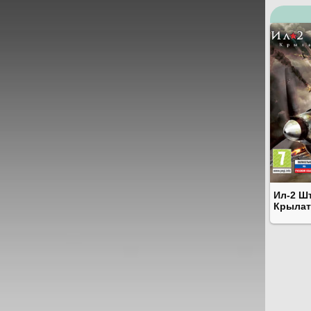
Ил-2 Ш
Крылат