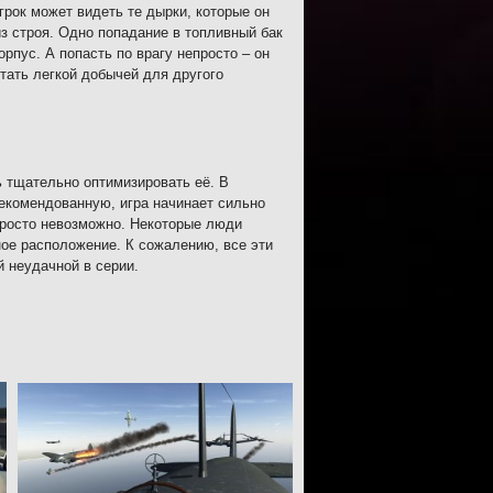
рок может видеть те дырки, которые он
из строя. Одно попадание в топливный бак
пус. А попасть по врагу непросто – он
тать легкой добычей для другого
ь тщательно оптимизировать её. В
екомендованную, игра начинает сильно
 просто невозможно. Некоторые люди
ное расположение. К сожалению, все эти
й неудачной в серии.