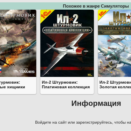
Похожее в жанре Симуляторы
турмовик:
Ил-2 Штурмовик:
Ил-2 Штурмови
ые хищники
Платиновая коллекция
Золотая колле
Информация
Войдите на сайт или зарегистрируйтесь, чтобы на