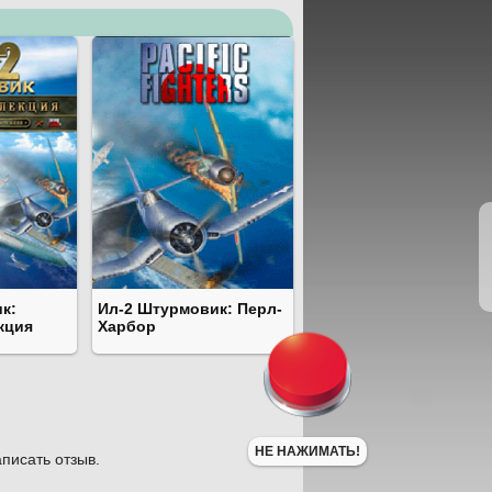
к:
Ил-2 Штурмовик: Перл-
кция
Харбор
НЕ НАЖИМАТЬ!
писать отзыв.