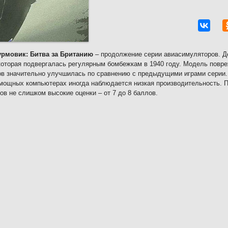
урмовик: Битва за Британию
– продолжение серии авиасимуляторов. Де
которая подвергалась регулярным бомбежкам в 1940 году. Модель повр
в значительно улучшилась по сравнению с предыдущими играми серии.
мощных компьютерах иногда наблюдается низкая производительность. По
ков не слишком высокие оценки – от 7 до 8 баллов.