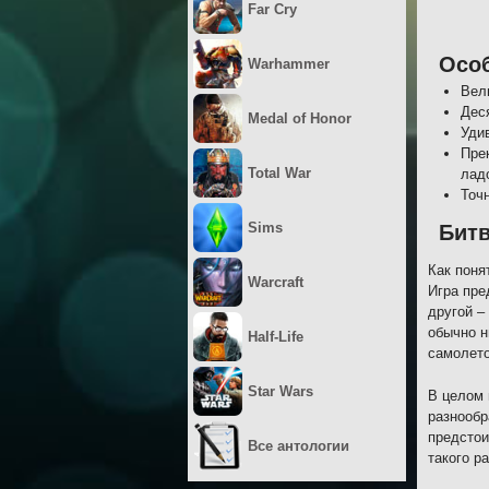
Far Cry
Осо
Warhammer
Вел
Дес
Medal of Honor
Уди
Пре
Total War
лад
Точ
Sims
Бит
Как поня
Warcraft
Игра пре
другой –
обычно н
Half-Life
самолето
Star Wars
В целом 
разнообр
предстои
Все антологии
такого р