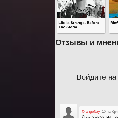
Life Is Strange: Before
Rim
The Storm
Отзывы и мнен
Войдите на 
OrangeNay
10 ноября
Играл с друзьями, че