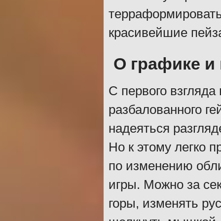
терраформировать 
красивейшие пейза
О графике и
С первого взгляда
разбалованного ге
надеяться разгляд
Но к этому легко 
по изменению обли
игры. Можно за с
горы, изменять рус