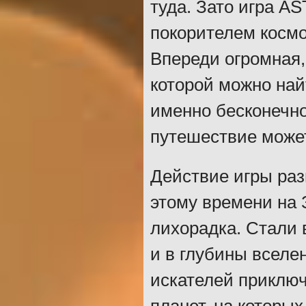
туда. Зато игра A
покорителем космо
Впереди огромная,
которой можно най
именно бесконечно
путешествие может
Действие игры раз
этому времени на 
лихорадка. Стали
и в глубины всел
искателей приключ