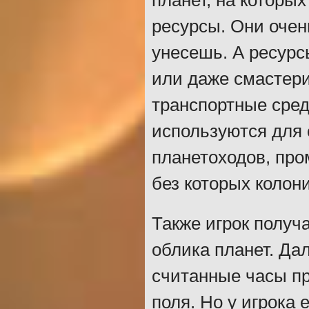
планет, на которы
ресурсы. Они очень
унесешь. А ресурс
или даже смастери
транспортные сред
используются для
планетоходов, про
без которых колон
Также игрок получ
облика планет. Да
считанные часы п
поля. Но у игрока 