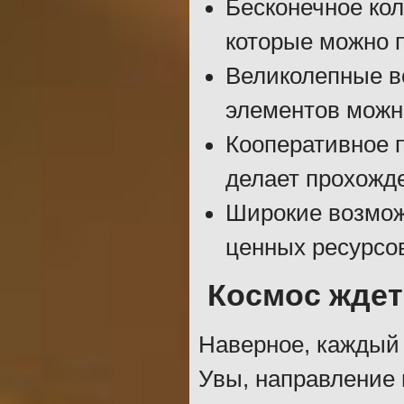
Бесконечное кол
которые можно п
Великолепные в
элементов можно
Кооперативное 
делает прохожд
Широкие возмож
ценных ресурсо
Космос ждет
Наверное, каждый 
Увы, направление 