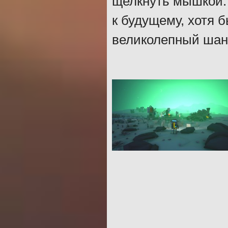
щелкнуть мышкой. 
к будущему, хотя б
великолепный шан