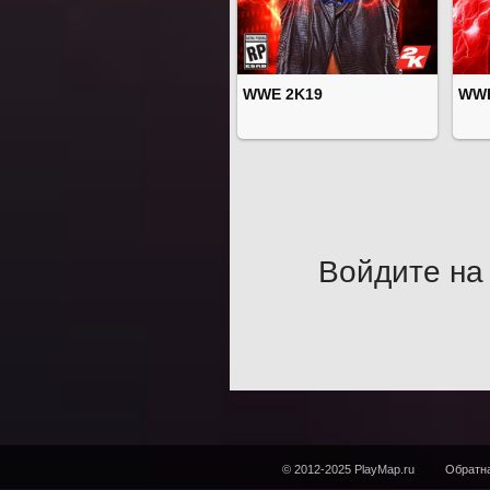
WWE 2K19
WWE
Войдите на 
© 2012-2025 PlayMap.ru
Обратна