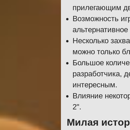
прилегающим дв
Возможность игра
альтернативное 
Несколько захв
можно только бл
Большое количе
разработчика, 
интересным.
Влияние некотор
2".
Милая исто