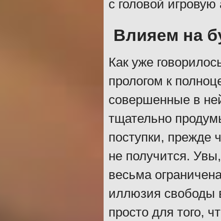
с головой игровую
Влияем на 
Как уже говорилос
прологом к полноце
совершенные в ней
тщательно продум
поступки, прежде 
не получится. Увы
весьма ограничена
иллюзия свободы в
просто для того, ч