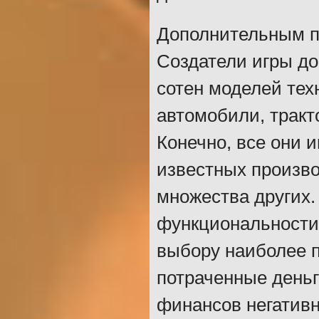
Дополнительным п
Создатели игры д
сотен моделей тех
автомобили, тракто
Конечно, все они 
известных производ
множества других.
функциональности
выбору наиболее 
потраченные деньги
финансов негативн