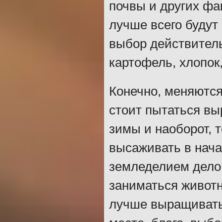
почвы и других фа
лучше всего будут 
выбор действитель
картофель, хлопок
Конечно, меняются
стоит пытаться в
зимы и наоборот,
высаживать в нача
земледелием дело 
заниматься животн
лучше выращивать