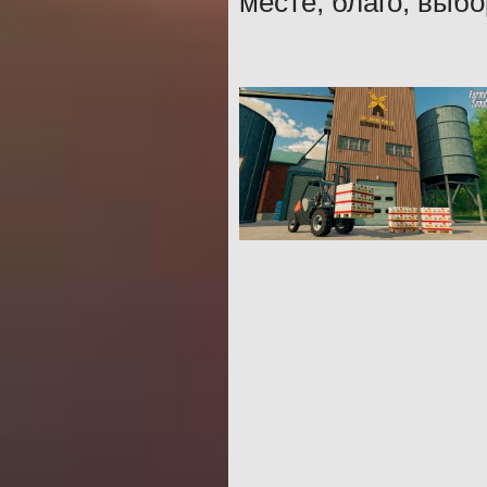
месте, благо, выбо