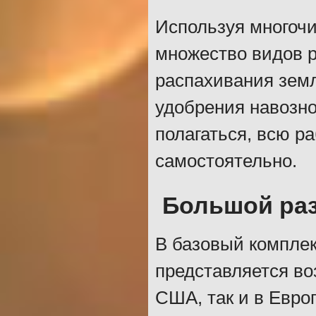
Используя многочи
множество видов р
распахивания земл
удобрения навозно
полагаться, всю р
самостоятельно.
Большой ра
В базовый комплек
представляется во
США, так и в Евро