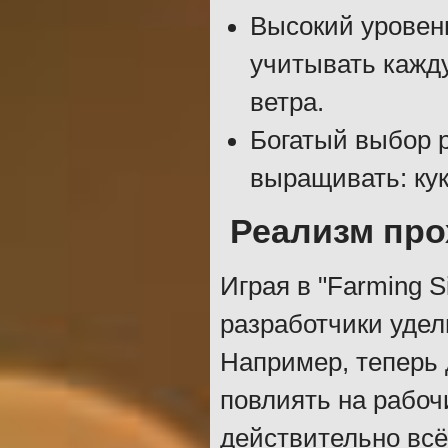
Высокий уровен
учитывать кажд
ветра.
Богатый выбор 
выращивать: кук
Реализм про
Играя в "Farming S
разработчики удел
Например, теперь 
повлиять на рабоч
действительно всё