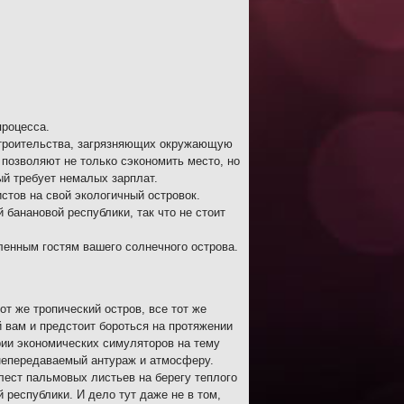
процесса.
строительства, загрязняющих окружающую
 позволяют не только сэкономить место, но
ый требует немалых зарплат.
стов на свой экологичный островок.
банановой республики, так что не стоит
ленным гостям вашего солнечного острова.
т же тропический остров, все тот же
й вам и предстоит бороться на протяжении
ерии экономических симуляторов на тему
 непередаваемый антураж и атмосферу.
лест пальмовых листьев на берегу теплого
 республики. И дело тут даже не в том,