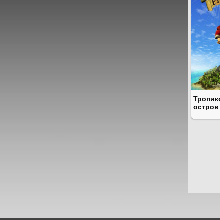
Тропик
остров