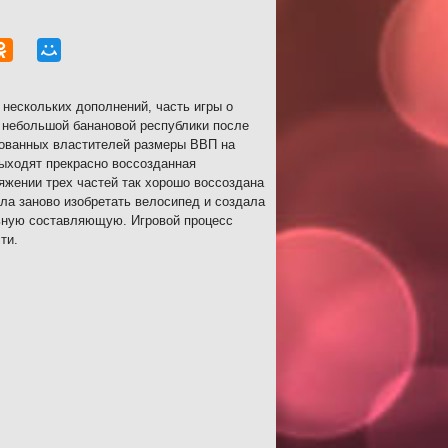
ь нескольких дополнений, часть игры о
я небольшой банановой республики после
рованных властителей размеры ВВП на
выходят прекрасно воссозданная
яжении трех частей так хорошо воссоздана
ла заново изобретать велосипед и создала
льную составляющую. Игровой процесс
ти.