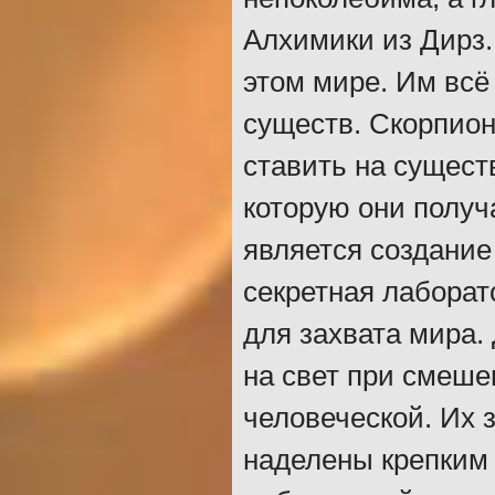
Алхимики из Дирз.
этом мире. Им всё
существ. Скорпионы
ставить на сущест
которую они получ
является создание
секретная лаборат
для захвата мира.
на свет при смеше
человеческой. Их 
наделены крепким 