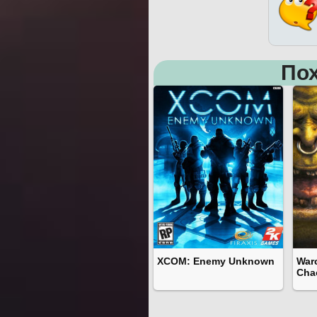
Пох
XCOM: Enemy Unknown
Warc
Cha