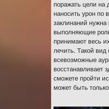
поражать цели на 
наносить урон по 
заклинаний нужна п
выполняющие роль 
принимают весь их
лечить. Такой вид
всевозможные аур
восстанавливает зд
сможете пройти ис
может быть только