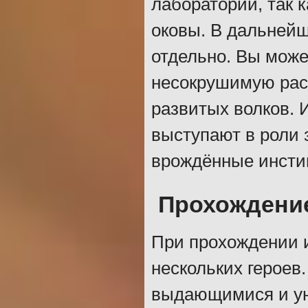
лабораторий, так 
оковы. В дальнейш
отдельно. Вы може
несокрушимую расу
развитых волков. 
выступают в роли 
врождённые инсти
Прохождени
При прохождении и
нескольких героев
выдающимися и ун