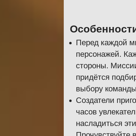
Особенност
Перед каждой м
персонажей. Ка
стороны. Миссии
придётся подбир
выбору команды
Создатели приго
часов увлекател
насладиться эт
Прочувствуйте в