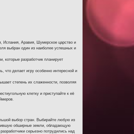
я, Испания, Аравия, Шумерское царство и
теля выбран один из наиболее успешных и
, которые разработчик планирует
, что делает игру особенно интересной и
ышает степень их слаженности, позволяя
стиугольную клетку и приступайте к её
ймеров.
большой выбор стран. Выбирайте любую из
своившую обширные земли, обладающую
 разработчики серьезно потрудились над