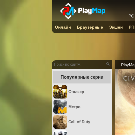
PC
Онлайн
Браузерные
Экшен
РП
PlayMa
Популярные серии
Сталкер
Метро
Call of Duty