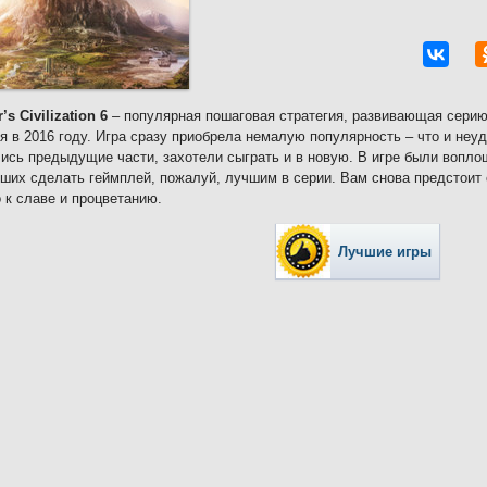
’s Civilization 6
– популярная пошаговая стратегия, развивающая серию
я в 2016 году. Игра сразу приобрела немалую популярность – что и неу
ись предыдущие части, захотели сыграть и в новую. В игре были вопло
ших сделать геймплей, пожалуй, лучшим в серии. Вам снова предстоит 
о к славе и процветанию.
Лучшие игры