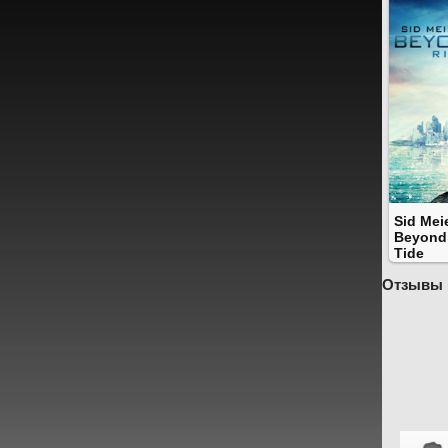
Sid Meie
Beyond 
Tide
Отзывы 