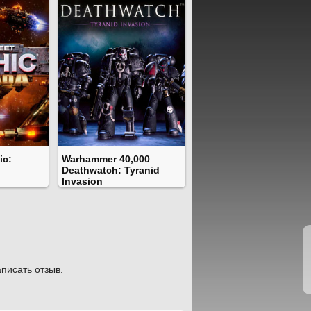
ic:
Warhammer 40,000
Deathwatch: Tyranid
Invasion
писать отзыв.