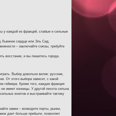
ы у каждой из фракций, слабые и сильные
д Львиное сердце или Эль Сид;
можности – заключайте союзы, требуйте
ть восстание, и вы лишитесь города.
 играть. Выбор довольно велик: русские,
е. От этого выбора зависит, с какой
лем геймера. Кроме того, каждая фракция
не имеет конницы. У другой пехота сильна
 сильных юнитов и выстраивайте тактику
айте замки – возводите порты, рынки,
амок дает больше прибыли, позволяет