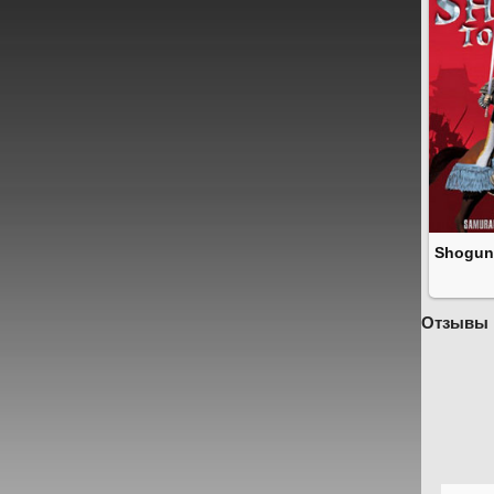
Shogun:
Отзывы 