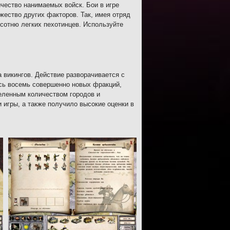
чество нанимаемых войск. Бои в игре
жество других факторов. Так, имея отряд
 сотню легких пехотинцев. Используйте
 викингов. Действие разворачивается с
лось восемь совершенно новых фракций,
деленным количеством городов и
игры, а также получило высокие оценки в