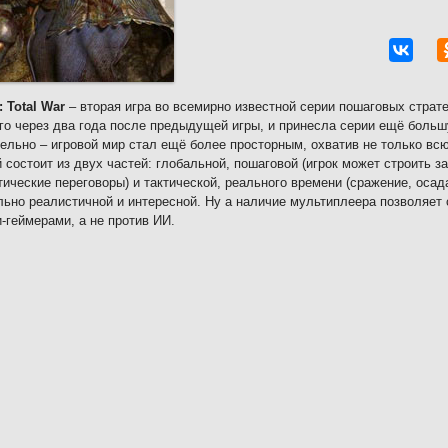
: Total War
– вторая игра во всемирно известной серии пошаговых страте
его через два года после предыдущей игры, и принесла серии ещё больш
ельно – игровой мир стал ещё более просторным, охватив не только всю
 состоит из двух частей: глобальной, пошаговой (игрок может строить з
ические переговоры) и тактической, реального времени (сражение, осада
ьно реалистичной и интересной. Ну а наличие мультиплеера позволяет 
-геймерами, а не против ИИ.