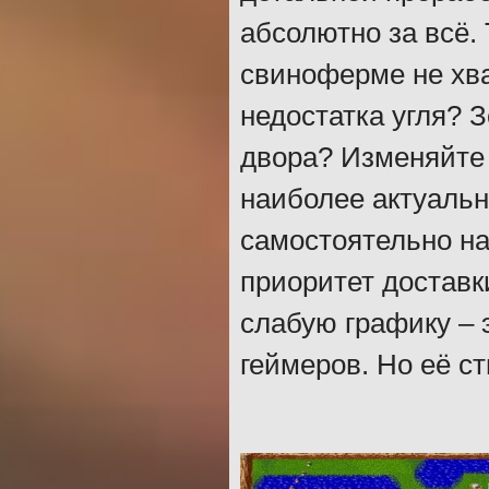
абсолютно за всё.
свиноферме не хва
недостатка угля? З
двора? Изменяйте 
наиболее актуаль
самостоятельно на
приоритет доставк
слабую графику – 
геймеров. Но её с