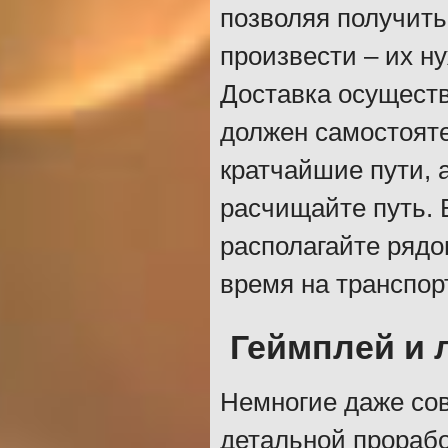
позволяя получить
произвести – их н
Доставка осуществ
должен самостоят
кратчайшие пути, 
расчищайте путь.
располагайте рядо
время на транспор
Геймплей и 
Немногие даже сов
детальной прорабо