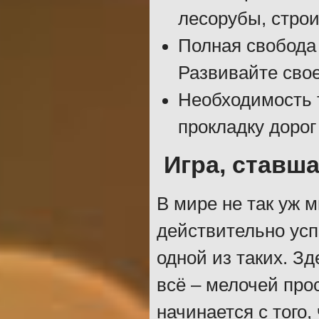
лесорубы, строи
Полная свобода
Развивайте свое
Необходимость 
прокладку дорог
Игра, ставш
В мире не так уж 
действительно усп
одной из таких. З
всё – мелочей про
начинается с того