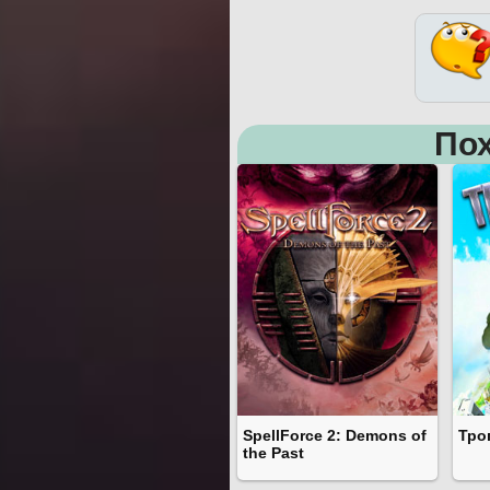
Пох
SpellForce 2: Demons of
Тро
the Past