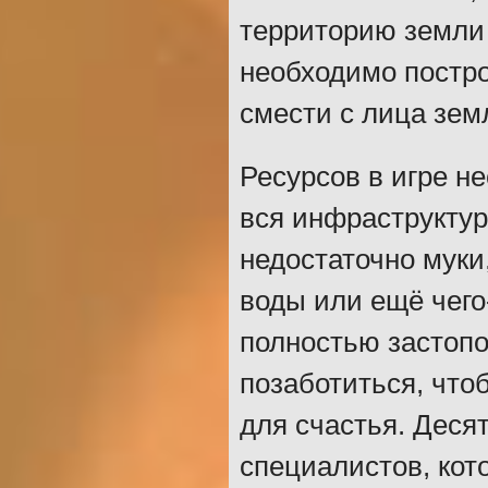
территорию земли в
необходимо постро
смести с лица зем
Ресурсов в игре не
вся инфраструктур
недостаточно муки,
воды или ещё чего
полностью застопо
позаботиться, что
для счастья. Деся
специалистов, ко