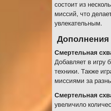
состоит из нескол
миссий, что делае
увлекательным.
Дополнения 
Смертельная схв
Добавляет в игру 
техники. Также иг
миссиями за разны
Смертельная схва
увеличило количес