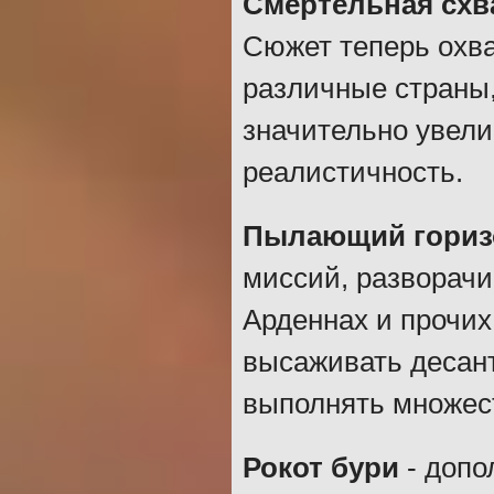
Смертельная схва
Сюжет теперь охв
различные страны,
значительно увели
реалистичность.
Пылающий гориз
миссий, разворач
Арденнах и прочих
высаживать десант
выполнять множест
Рокот бури
- допо