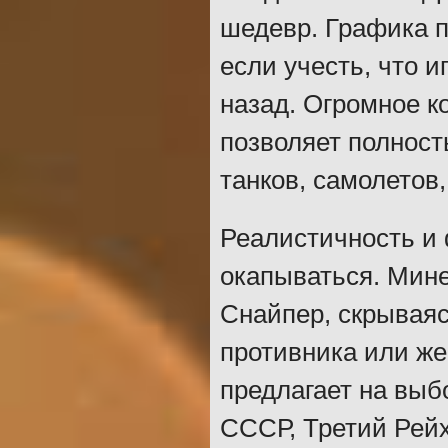
шедевр. Графика п
если учесть, что 
назад. Огромное к
позволяет полност
танков, самолетов
Реалистичность и 
окапываться. Мин
Снайпер, скрываяс
противника или же
предлагает на выб
СССР, Третий Рейх