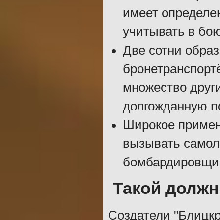
имеет определе
учитывать в бою
Две сотни образ
бронетранспортё
множество други
долгожданную п
Широкое примен
вызывать самол
бомбардировщик
Такой должн
Создатели "Блицкр