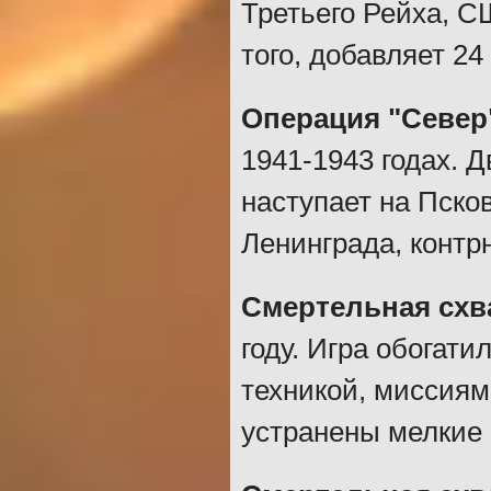
Третьего Рейха, С
того, добавляет 2
Операция "Север
1941-1943 годах. 
наступает на Пско
Ленинграда, контр
Смертельная схва
году. Игра обогат
техникой, миссиям
устранены мелкие 