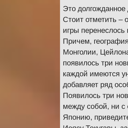
Это долгожданное 
Стоит отметить – 
игры перенеслось 
Причем, география
Монголии, Цейлона
появилось три нов
каждой имеются у
добавляет ряд осо
Появилось три нов
между собой, ни с
Японию, приведите