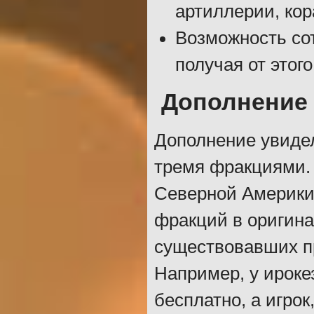
артиллерии, кор
Возможность со
получая от этог
Дополнение 
Дополнение увидело
тремя фракциями.
Северной Америки: 
фракций в оригина
существовавших п
Например, у ироке
бесплатно, а игрок