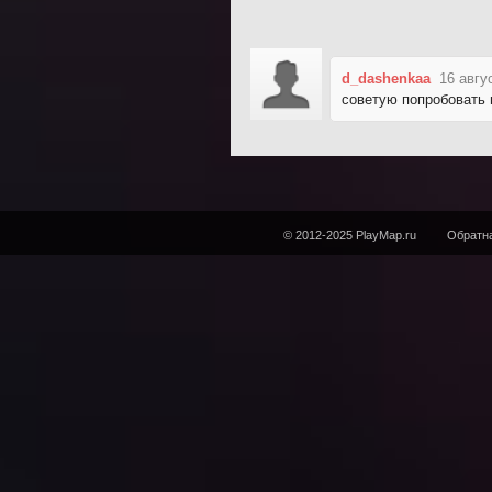
d_dashenkaa
16 авгу
советую попробовать 
© 2012-2025 PlayMap.ru
Обратна