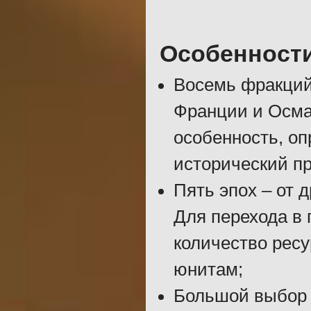
Особенност
Восемь фракций
Франции и Осма
особенность, о
исторический п
Пять эпох – от 
Для перехода в
количество ресу
юнитам;
Большой выбор 