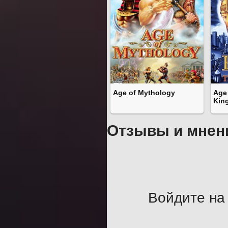
Age of Mythology
Age 
Kin
Отзывы и мнен
Войдите на 